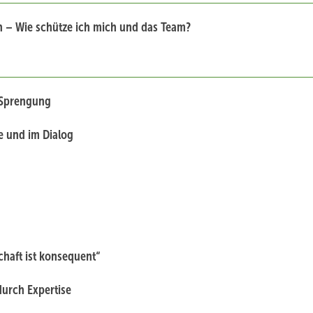
h – Wie schütze ich mich und das Team?
 Sprengung
e und im Dialog
schaft ist konsequent“
durch Expertise