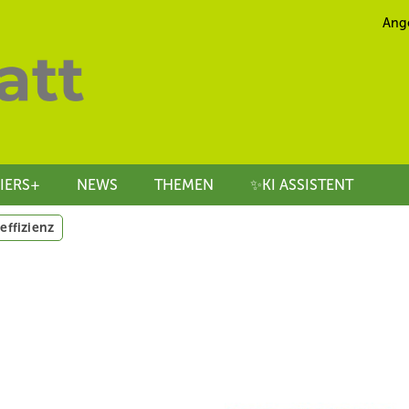
Ang
IERS+
NEWS
THEMEN
✨KI ASSISTENT
effizienz