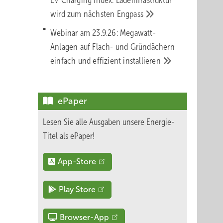
EV Charging Index: Ladeinfrastruktur
wird zum nächsten
Engpass
Webinar am 23.9.26: Megawatt-
Anlagen auf Flach- und Gründächern
einfach und effizient
installieren
ePaper
Lesen Sie alle Ausgaben unsere Energie-
Titel als ePaper!
App-Store
Play Store
Browser-App