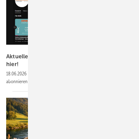
GEM
Aktuelle Videos zur Energiewende finden Sie
hier!
18.06.2026
-
Youtube-Kanal von ERNEUERBARE ENERGIEN
abonnieren und keine Videos oder Podcasts mehr
verpassen.