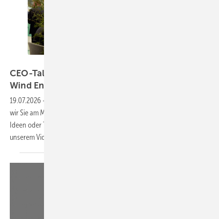
GEM
CEO-Talk: Wir filmen Ihren Auftritt auf der
Wind Energy
Hamburg
19.07.2026
-
Auf der Wind Energy Hamburg im September besuchen
wir Sie am Messestand mit unserem Filmteam. Sie stellen uns Ihre
Ideen oder Technologien vor. Und wir erhöhen Ihre Sichtbarkeit mit
unserem
Video-Interview.