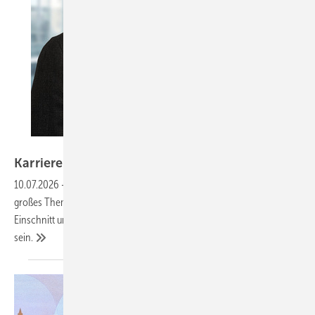
Foto: Mercuri Urval
Karriere-Resilienz in der
Branche
10.07.2026
-
Personalabbau ist derzeit in der Energiebranche ein
großes Thema. Für die Betroffenen ist die Kündigung ein tiefer
Einschnitt und ein Verlust an Stabilität. Sie kann aber eine Chance
sein.