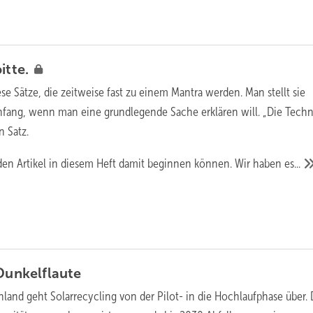
bitte.
ese Sätze, die zeitweise fast zu einem Mantra werden. Man stellt sie
nfang, wenn man eine grundlegende Sache erklären will. „Die Tech
n Satz.
eden Artikel in diesem Heft damit beginnen können. Wir haben
es...
Dunkelflaute
hland geht Solarrecycling von der Pilot- in die Hochlaufphase über. 