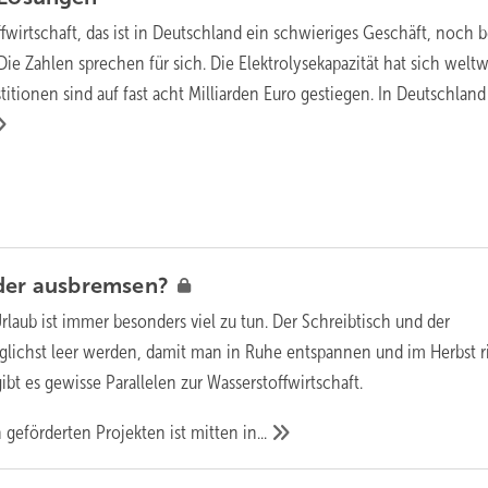
fwirtschaft, das ist in Deutschland ein schwieriges Geschäft, noch b
 Die Zahlen sprechen für sich. Die Elektrolysekapazität hat sich weltw
titionen sind auf fast acht Milliarden Euro gestiegen. In Deutschland
der
ausbremsen?
laub ist immer besonders viel zu tun. Der Schreibtisch und der
lichst leer werden, damit man in Ruhe entspannen und im Herbst r
ibt es gewisse Parallelen zur Wasserstoffwirtschaft.
 geförderten Projekten ist mitten
in...