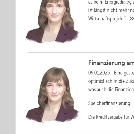
es beim Energiedialog 
ist längst nicht mehr nu
Wirtschaftsprojekt.“...
Finanzierung a
09.01.2026
-
Eine gesp
optimistisch in die Zu
was auch die Finanzier
Speicherfinanzierung
Die Kreditvergabe für 