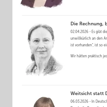
Die Rechnung,
02.04.2026
-
Es gibt di
unwillkürlich an den A
ist vorhanden“, ist so ei
Wir hätten praktisch j
Weitsicht statt
06.03.2026
-
In Deutsc