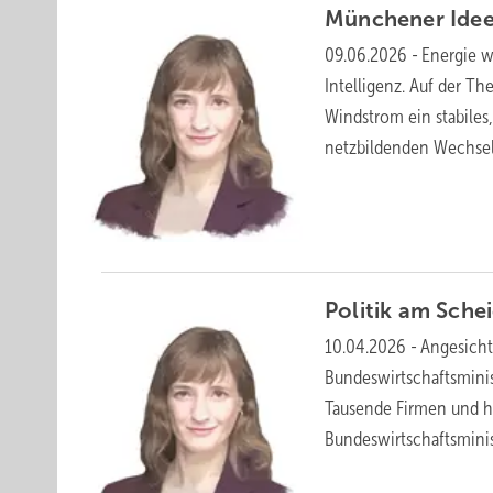
Münchener
Idee
09.06.2026
-
Energie w
Intelligenz. Auf der T
Windstrom ein stabiles
netzbildenden
Wechselr
Politik am
Sche
10.04.2026
-
Angesicht
Bundeswirtschaftsmini
Tausende Firmen und hu
Bundeswirtschaftsminis