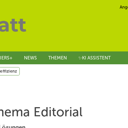
Ang
IERS+
NEWS
THEMEN
✨KI ASSISTENT
effizienz
hema Editorial
Lösungen