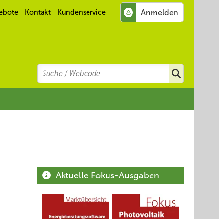
ebote
Kontakt
Kundenservice
Search
Suchen
Aktuelle Fokus-Ausgaben