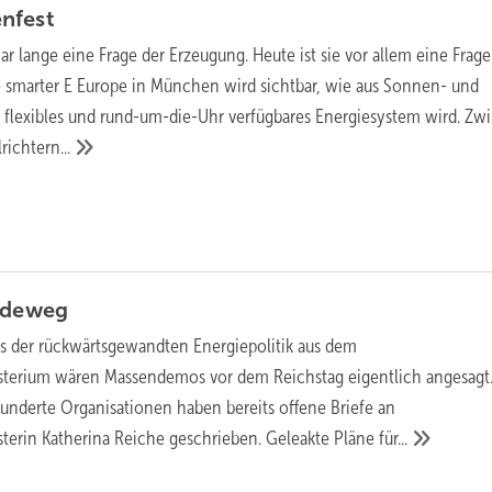
n­fest
ar lange eine Frage der Erzeugung. Heute ist sie vor allem eine Frage
he smarter E Europe in München wird sichtbar, wie aus Sonnen- und
, flexibles und rund-um-die-Uhr verfügbares Energiesystem wird. Zw
ichtern...
ideweg
s der rückwärtsgewandten Energiepolitik aus dem
sterium wären Massendemos vor dem Reichstag eigentlich angesagt
nderte Organisationen haben bereits offene Briefe an
terin Katherina Reiche geschrieben. Geleakte Pläne
für...