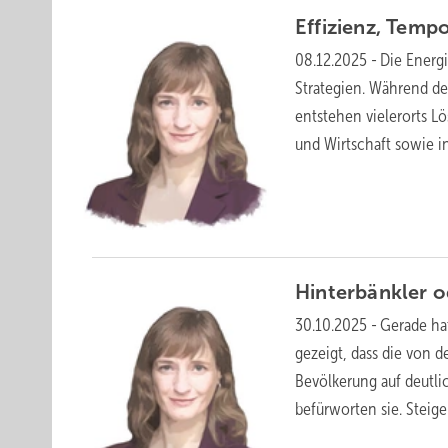
Effizienz, Temp
08.12.2025
-
Die Energ
Strategien. Während de
entstehen vielerorts L
und Wirtschaft sowie 
Hinterbänkler 
30.10.2025
-
Gerade ha
gezeigt, dass die von 
Bevölkerung auf deutli
befürworten sie. Stei