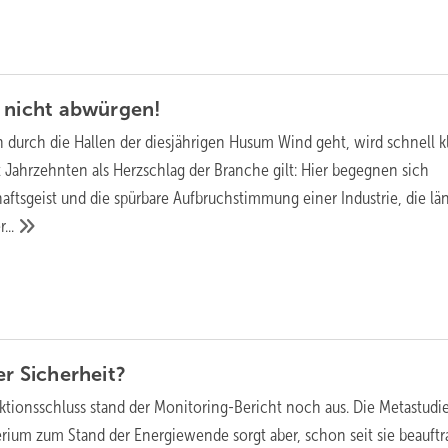
 nicht
abwürgen!
durch die Hallen der diesjährigen Husum Wind geht, wird schnell kl
 Jahrzehnten als Herzschlag der Branche gilt: Hier begegnen sich
ftsgeist und die spürbare Aufbruchstimmung einer Industrie, die län
...
er
Sicherheit?
tionsschluss stand der Monitoring-Bericht noch aus. Die Metastudie
rium zum Stand der Energiewende sorgt aber, schon seit sie beauftr