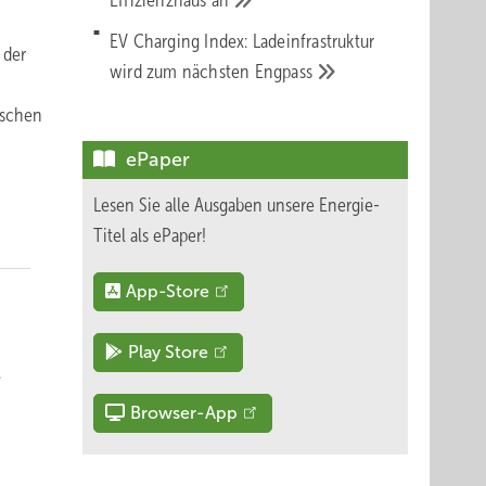
Effizienzhaus
an
EV Charging Index: Ladeinfrastruktur
 der
wird zum nächsten
Engpass
ischen
ePaper
Lesen Sie alle Ausgaben unsere Energie-
Titel als ePaper!
App-Store
Play Store
.
Browser-App