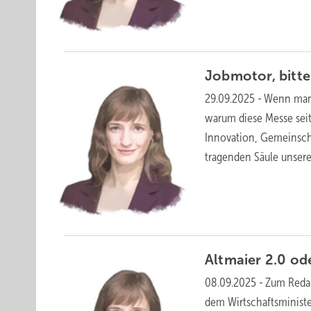
Jobmotor, bitte
29.09.2025
-
Wenn man 
warum diese Messe seit
Innovation, Gemeinscha
tragenden Säule
unserer
Altmaier 2.0 od
08.09.2025
-
Zum Redak
dem Wirtschaftsministe