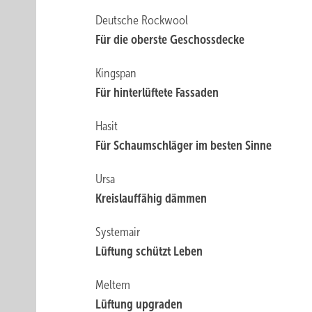
Deutsche Rockwool
Für die oberste Geschossdecke
Kingspan
Für hinterlüftete Fassaden
Hasit
Für Schaumschläger im besten Sinne
Ursa
Kreislauf­fähig dämmen
Systemair
Lüftung schützt Leben
Meltem
Lüftung upgraden