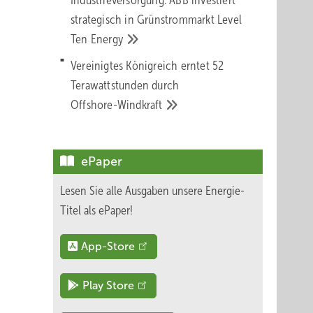
Industrieversorgung: ABB investiert
strategisch in Grünstrommarkt Level
Ten
Energy
Vereinigtes Königreich erntet 52
Terawattstunden durch
Offshore-Windkraft
ePaper
Lesen Sie alle Ausgaben unsere Energie-
Titel als ePaper!
App-Store
Play Store