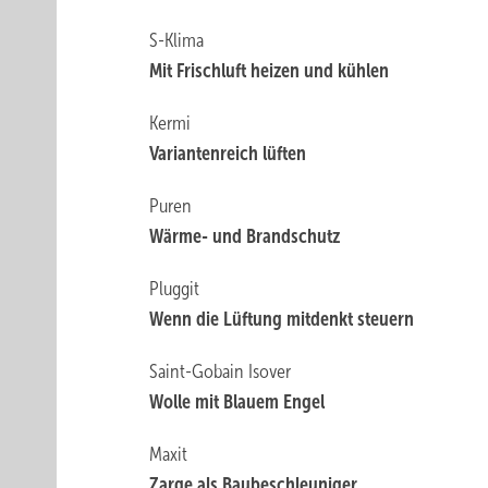
S-Klima
Mit Frischluft heizen und ­kühlen
Kermi
Variantenreich lüften
Puren
Wärme- und Brandschutz
Pluggit
Wenn die Lüftung mitdenkt steuern
Saint-Gobain Isover
Wolle mit Blauem Engel
Maxit
Zarge als Baubeschleuniger