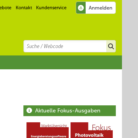
ebote
Kontakt
Kundenservice
Search
Suchen
Aktuelle Fokus-Ausgaben