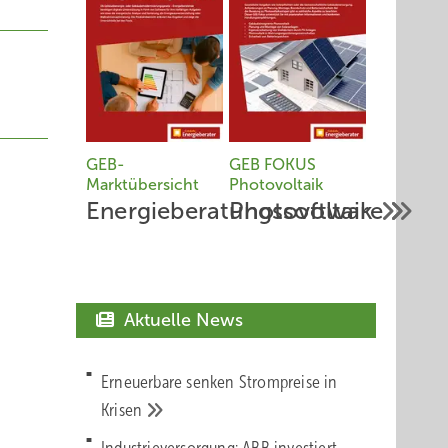
GEB-
GEB FOKUS
Marktübersicht
Photovoltaik
Energieberatungssoftware
Photovoltaik
Aktuelle News
Erneuerbare senken Strompreise in
Krisen