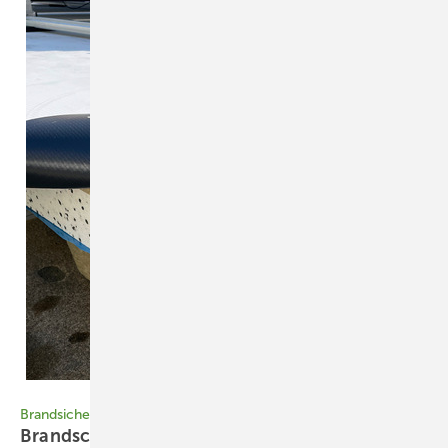
Bild: IVH
Brandsicherheit von PV-Anlagen auf Flachdächern
Brandschutz im
Paket