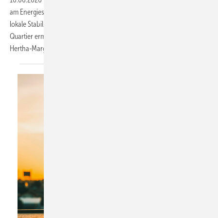
am Energiesystem teilnehmen – als flexible, vernetzte Einheiten, die
lokale Stabilität schaffen und neue Formen der Zusammenarbeit im
Quartier ermöglichen. Wie, das zeigen die folgenden Beispiele.
Hertha-Margarethe
Kerz