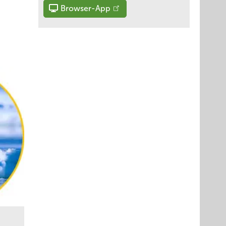
Browser-App