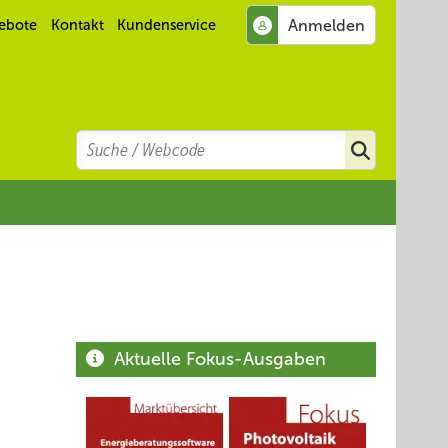
ebote
Kontakt
Kundenservice
Search
Suchen
Aktuelle Fokus-Ausgaben