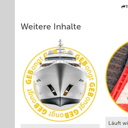
T
Weitere Inhalte
Läuft w