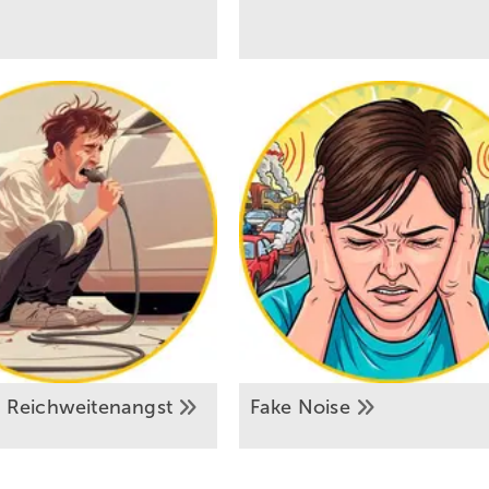
n
Reichweitenangst
Fake
Noise