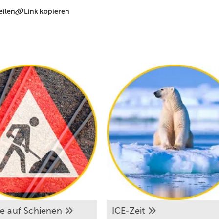
eilen
Link kopieren
ie auf
Schienen
ICE-Zeit