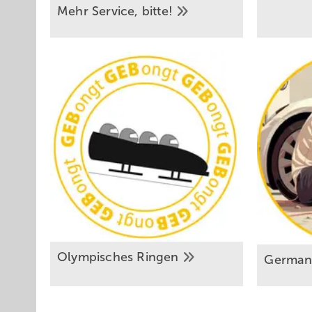
Mehr Service,
bitte!
Olympisches
Ringen
Germa