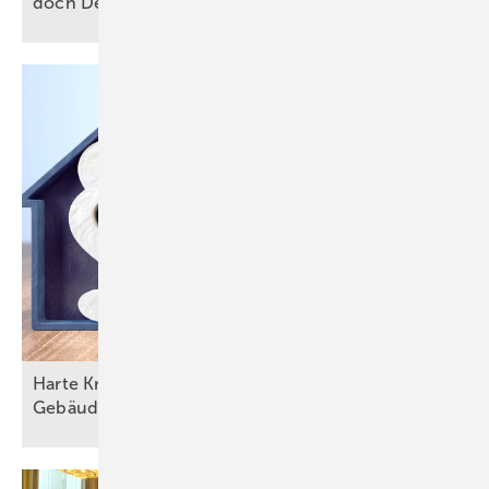
doch Deutschland verfehlt
2030-Ziel
Harte Kritik am geplanten
Gebäudemodernisierungsgesetz