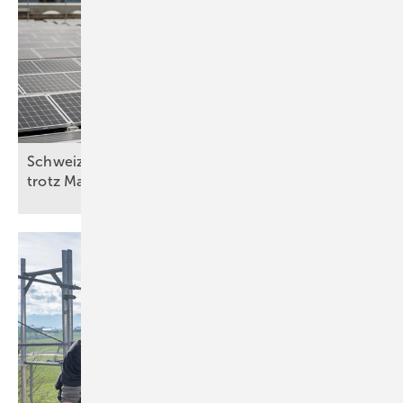
Schweiz: Bessere Stimmung in der Solarbranche
trotz
Marktstagnation