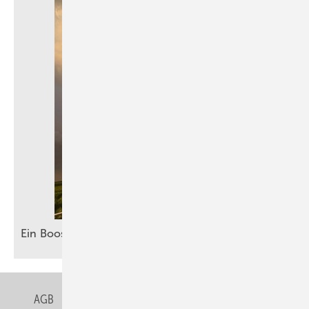
Ein Booster für
Akzeptanz
AGB
Datenschutz
Gentner Verlag
Impressum