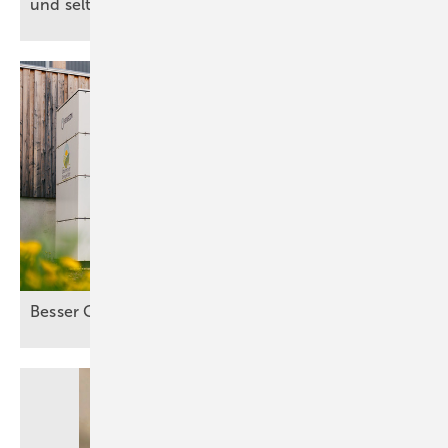
und seltene Erden vom
Amazonas
Besser Co-Location als
Standalone-Speicher