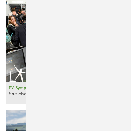
PV-Symposium 2026
Sp eicher treiben Umbau der Netze
voran