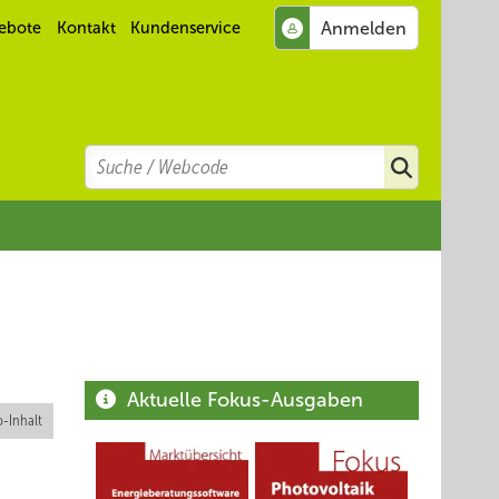
ebote
Kontakt
Kundenservice
Search
Suchen
Aktuelle Fokus-Ausgaben
-Inhalt