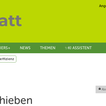
Ang
IERS+
NEWS
THEMEN
✨KI ASSISTENT
effizienz
Abo
chieben