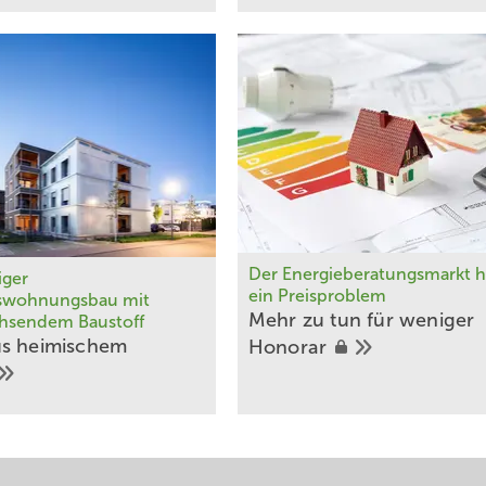
Der Energieberatungsmarkt h
iger
ein Preisproblem
swohnungsbau mit
Mehr zu tun für weniger
hsendem Baustoff
s heimischem
Honorar