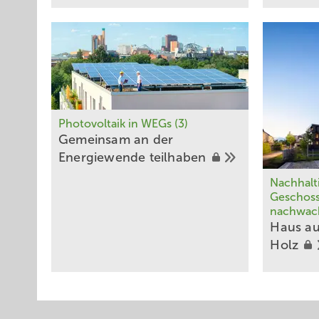
Photovoltaik in WEGs (3)
Gemeinsam an der
Energiewende
teilhaben
Nachhalt
Geschos
nachwac
Haus au
Holz