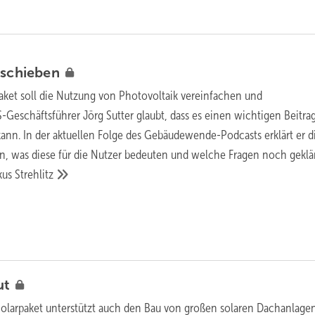
schieben
aket soll die Nutzung von Photovoltaik vereinfachen und
-Geschäftsführer Jörg Sutter glaubt, dass es einen wichtigen Beitrag
ann. In der aktuellen Folge des Gebäudewende-Podcasts erklärt er d
, was diese für die Nutzer bedeuten und welche Fragen noch geklä
kus
Strehlitz
ut
Solarpaket unterstützt auch den Bau von großen solaren ­Dachanlage