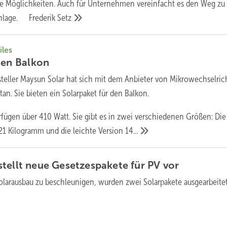
e Möglichkeiten. Auch für Unternehmen vereinfacht es den Weg zu 
anlage. Frederik
Setz
les
den
Balkon
teller Maysun Solar hat sich mit dem Anbieter von Mikrowechselric
. Sie bieten ein Solarpaket für den Balkon.
ügen über 410 Watt. Sie gibt es in zwei verschiedenen Größen: Die
21 Kilogramm und die leichte Version
14...
tellt neue ­Gesetzespakete für PV
vor
larausbau zu beschleunigen, ­wurden zwei Solarpakete
ausgearbeite