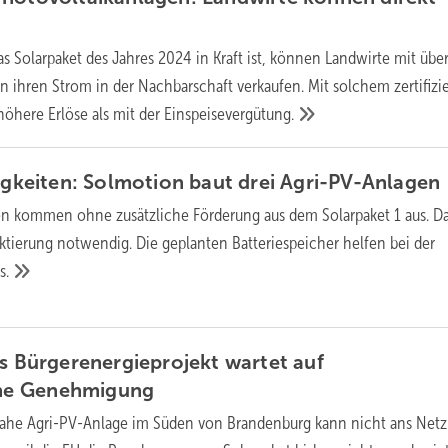
s Solarpaket des Jahres 2024 in Kraft ist, können Landwirte mit übe
n ihren Strom in der Nachbarschaft verkaufen. Mit solchem zertifizi
höhere Erlöse als mit der
Einspeisevergütung.
rigkeiten: Solmotion baut drei
Agri-PV-Anlagen
n kommen ohne zusätzliche Förderung aus dem Solarpaket 1 aus. Da
ektierung notwendig. Die geplanten Batteriespeicher helfen bei der
s.
es Bürgerenergieprojekt wartet auf
che
Genehmigung
ahe Agri-PV-Anlage im Süden von Brandenburg kann nicht ans Netz