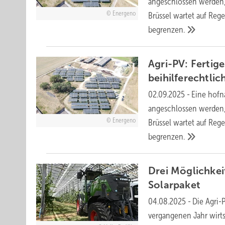
angeschlossen werden, 
Energeno
Brüssel wartet auf Reg
begrenzen.
Agri-PV: Fertig
beihilferechtli
02.09.2025
-
Eine hofn
angeschlossen werden, 
Energeno
Brüssel wartet auf Reg
begrenzen.
Drei Möglichkei
Solarpaket
04.08.2025
-
Die Agri-
vergangenen Jahr wirts