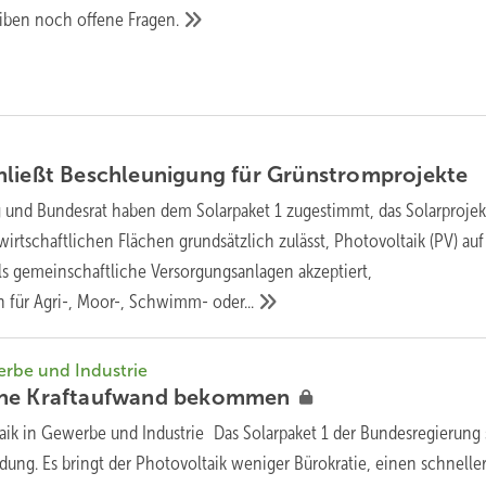
leiben noch offene
Fragen.
hließt Beschleunigung für
Grünstromprojekte
 und Bundesrat haben dem Solarpaket 1 zugestimmt, das Solarprojek
irtschaftlichen Flächen grundsätzlich zulässt, Photovoltaik (PV) auf
s gemeinschaftliche Versorgungsanlagen akzeptiert,
 für Agri-, Moor-, Schwimm-
oder...
erbe und Industrie
ne Kraftaufwand
bekommen
aik in Gewerbe und Industrie Das Solarpaket 1 der Bundesregierung 
edung. Es bringt der Photovoltaik weniger Bürokratie, einen schnelle