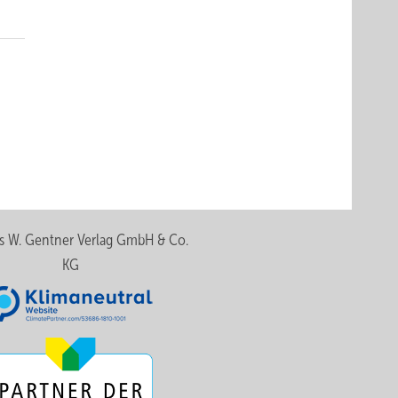
s W. Gentner Verlag GmbH & Co.
KG