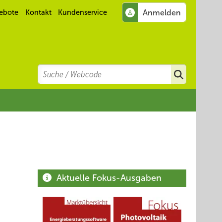
ebote
Kontakt
Kundenservice
Search
Suchen
Aktuelle Fokus-Ausgaben