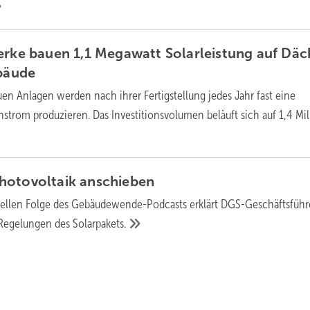
erke bauen 1,1 Megawatt Solarleistung auf Däc
bäude
uen Anlagen werden nach ihrer Fertigstellung jedes Jahr fast eine
trom produzieren. Das Investitionsvolumen beläuft sich auf 1,4 Mi
hotovoltaik
anschieben
tuellen Folge des Gebäudewende-Podcasts erklärt DGS-Geschäftsführ
n Regelungen des
Solarpakets.