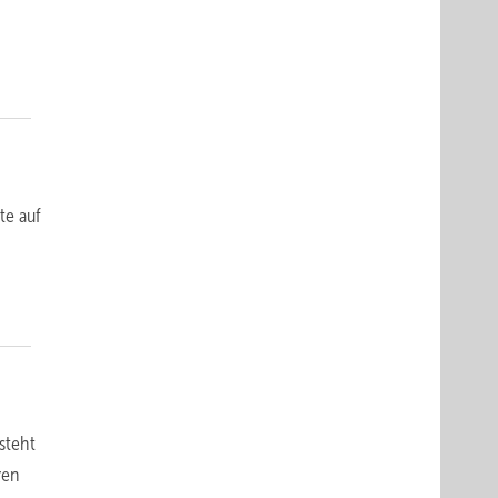
te auf
steht
ren