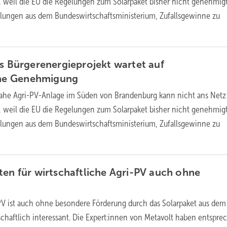
weil die EU die Regelungen zum Solarpaket bisher nicht genehmigt
elungen aus dem Bundeswirtschaftsministerium, Zufallsgewinne zu
es Bürgerenergieprojekt wartet auf
che
Genehmigung
ahe Agri-PV-Anlage im Süden von Brandenburg kann nicht ans Netz
weil die EU die Regelungen zum Solarpaket bisher nicht genehmigt
elungen aus dem Bundeswirtschaftsministerium, Zufallsgewinne zu
ten für wirtschaftliche Agri-PV auch ohne
PV ist auch ohne besondere Förderung durch das Solarpaket aus dem
chaftlich interessant. Die Expert:innen von Metavolt haben entspr