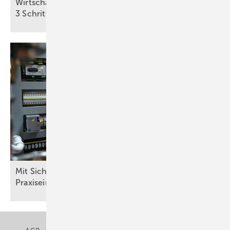
Wirtschaftlichkeit des Batterie­spei­chers in
3 Schritten
berechnen
Mit Sicherheit mehr Rendite: Batteriespeicher im
Praxiseinsatz