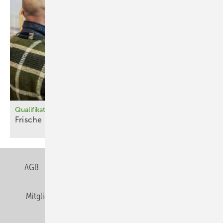
Qualifikation zur Energieberatung
Frische
Kräfte
AGB
Datenschutz
Gentner Verlag
Impressum
Mitgliedschaften und Engagement
Privacy Manager