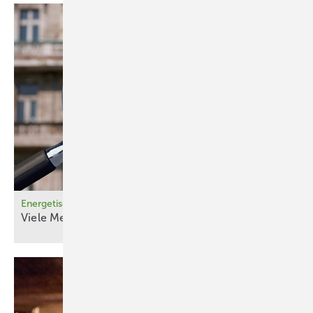
Energetische Sanierung in WEGS (1)
Viele Meinungen, ein
Plan