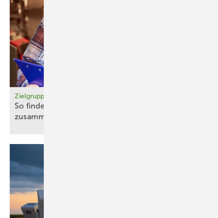
Zielgruppenorientierte Energieberatung
So finden Beratende und Ratsuchende
zusammen