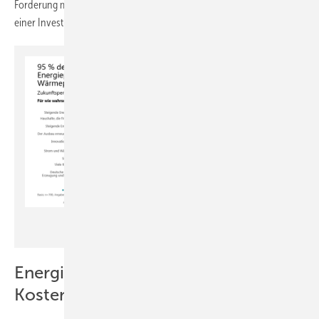
Forderung mit der Heizungswahl und mit den langfristigen Folgen
einer Investition in fossile Technik.
GIH
Energieberatende warnen vor
Kosten