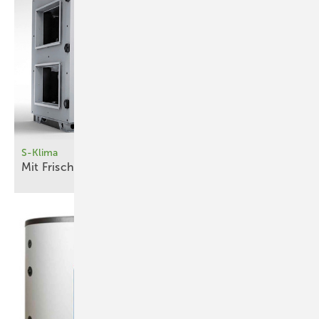
S-Klima
Mit Frischluft heizen und
­kühlen