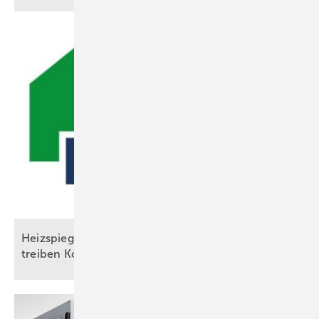
Heizspiegel NRW zeigt: Fossile Heizsysteme
treiben Kosten in die
Höhe