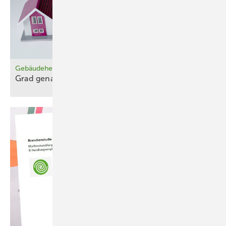
Gebäudeheizlast mit Heizgradtagen berechnen
Grad genau
gerechnet