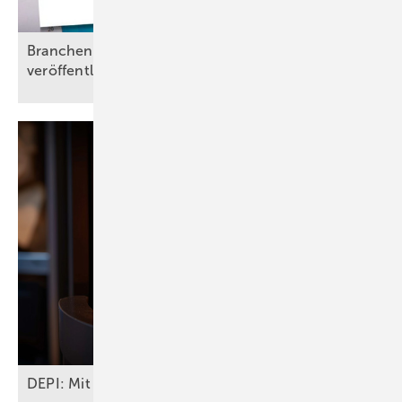
Branchenstudie: Wärmepumpenbranche
veröffentlicht vorsichtige
Prognose
DEPI: Mit Pellets die Abhängigkeit von Gas und Öl 