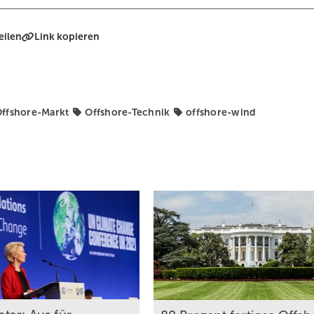
eilen
Link kopieren
ffshore-Markt
Offshore-Technik
offshore-wind