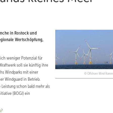
anche in Rostock und
gionale Wertschöpfung,
lich weniger Potenzial für
raftwerk soll sie künftig ihre
chs Windparks mit einer
Offshore Wind Kommu
er Windguard in Betrieb.
 Leistung schon bald mehr als
itiative (BOGI) ein
b?