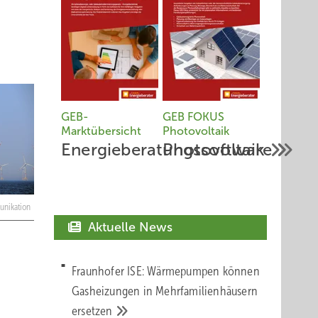
GEB-
GEB FOKUS
Marktübersicht
Photovoltaik
Energieberatungssoftware
Photovoltaik
nikation
Aktuelle News
Fraunhofer ISE: Wärmepumpen können
Gasheizungen in Mehrfamilienhäusern
ersetzen