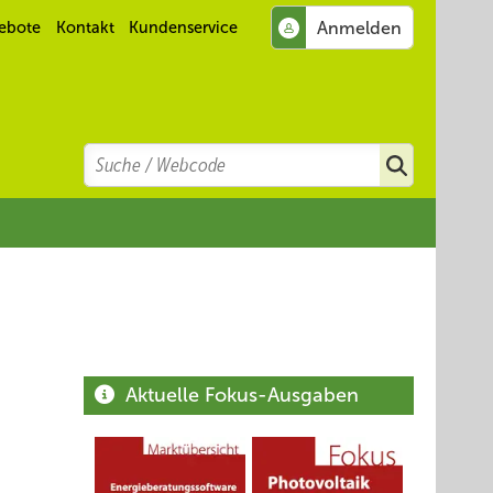
ebote
Kontakt
Kundenservice
Search
Suchen
Aktuelle Fokus-Ausgaben