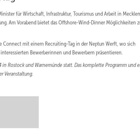
nister für Wirtschaft, Infrastruktur, Tourismus und Arbeit in Meckle
rung. Am Vorabend bietet das Offshore-Wind-Dinner Möglichkeiten 
ore Connect mit einem Recruiting-Tag in der Neptun Werft, wo sich
 interessierten Bewerberinnen und Bewerbern präsentieren.
24 in Rostock und Warnemünde statt. Das komplette Programm und 
r Veranstaltung.