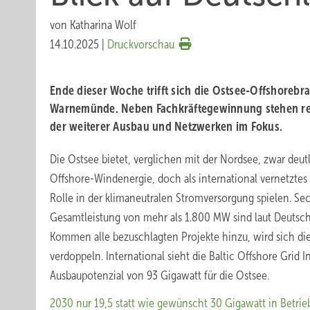
von
Katharina Wolf
14.10.2025
|
Druckvorschau
Ende dieser Woche trifft sich die Ostsee-Offshorebr
Warnemünde. Neben Fachkräftegewinnung stehen re
der weiterer Ausbau und Netzwerken im Fokus.
Die Ostsee bietet, verglichen mit der Nordsee, zwar deut
Offshore-Windenergie, doch als international vernetztes K
Rolle in der klimaneutralen Stromversorgung spielen. Se
Gesamtleistung von mehr als 1.800 MW sind laut Deutsch
Kommen alle bezuschlagten Projekte hinzu, wird sich die
verdoppeln. International sieht die Baltic Offshore Grid In
Ausbaupotenzial von 93 Gigawatt für die Ostsee.
2030 nur 19,5 statt wie gewünscht 30 Gigawatt in Betrie