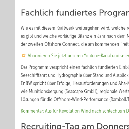
Fachlich fundiertes Prog
Wie es mit diesem Kraftwerk weitergehen wird, welche 
es gibt und welche vorläufige Bilanz ein Jahr nach de
der zweiten Offshore Connect, die am kommenden Freita
Abonnieren Sie jetzt unseren Youtube-Kanal und seien
Das Programm verspricht einen fachlich fundierten Einb
Seeschifffahrt und Hydrographie über Stand und Ausblick
EnBW spricht über Erfolge, Herausforderungen und Aha-
wie Munitionsbergung (Seascape GmbH), regionale Werts
Lösungen für die Offshore-Wind-Performance (Ramboll/
Kommentar: Aus für Revolution Wind nach schlechtem De
Recruiting-Tag am Donner