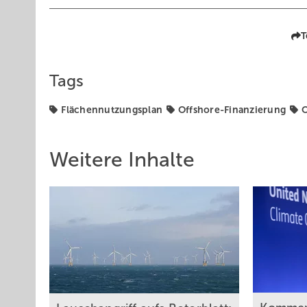
T
Tags
Flächennutzungsplan
Offshore-Finanzierung
O
Weitere Inhalte