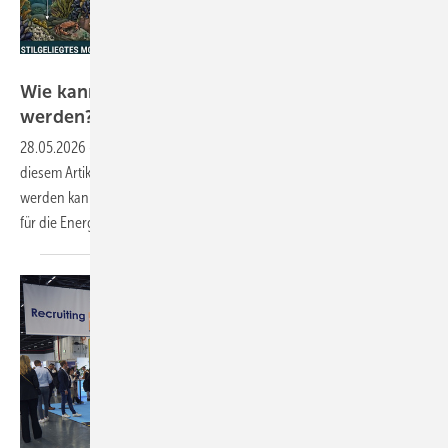
Philipp Schmagold
Wie kann Offshore-Windenergie entlastet
werden?
28.05.2026
-
Der Energiewende-Experte Philipp Schmagold macht in
diesem Artikel Vorschläge, wie die Offshore-Windenergie entlastet
werden kann. Ziel ist es, dass sie den Ausbaubeitrag leisten kann, der
für die Energiewende und den Klimaschutz notwendig sein
wird.