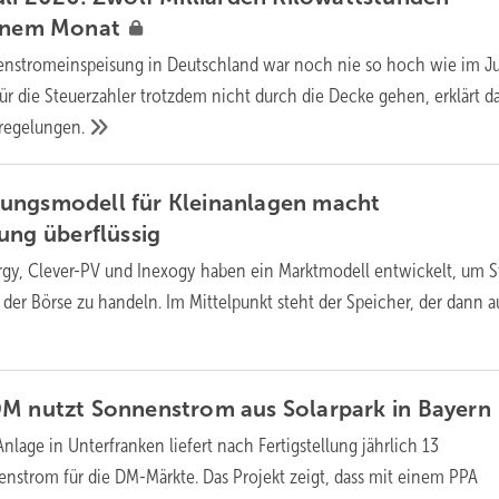
einem
Monat
nstromeinspeisung in Deutschland war noch nie so hoch wie im Ju
für die Steuerzahler trotzdem nicht durch die Decke gehen, erklärt d
regelungen.
ungsmodell für Kleinanlagen macht
tung
überflüssig
rgy, Clever-PV und Inexogy haben ein Marktmodell entwickelt, um 
 der Börse zu handeln. Im Mittelpunkt steht der Speicher, der dann 
DM nutzt Sonnenstrom aus Solarpark in
Bayern
nlage in Unterfranken liefert nach Fertigstellung jährlich 13
strom für die DM-Märkte. Das Projekt zeigt, dass mit einem PPA