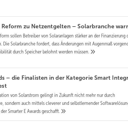
t Reform zu Netzentgelten – Solarbranche
war
form sollen Betreiber von Solaranlagen stärker an der Finanzierung 
en. Die Solarbranche fordert, dass Änderungen mit Augenmaß vorg
ibilität durch Speicher belohnt werden
müssen.
s – die Finalisten in der Kategorie Smart Integ
est
ration von Solarstrom gelingt in Zukunft nicht mehr nur durch
re, sondern auch mittels cleverer und selbstlernender Softwarelösun
e der Smarter E Awards
geschafft.