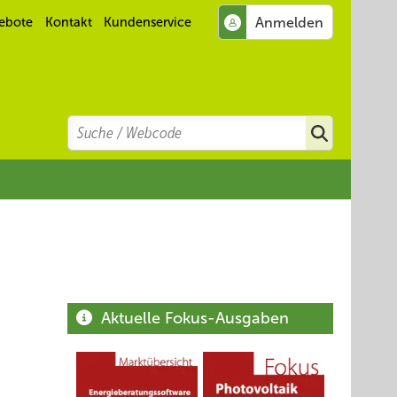
ebote
Kontakt
Kundenservice
Search
Suchen
Aktuelle Fokus-Ausgaben