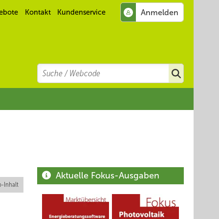
ebote
Kontakt
Kundenservice
Search
Suchen
Aktuelle Fokus-Ausgaben
-Inhalt