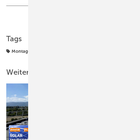
Teilen
Link kopieren
Tags
Montage
Weitere Inhalte