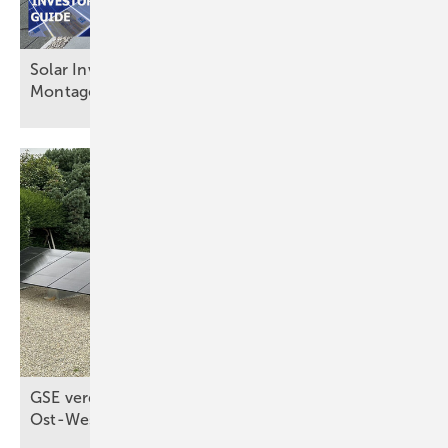
Solar Investor‘s Guide #9: Innovationen in der
Montagetechnik
GSE verdoppelt Moduldichte bei
Ost-West-Ausrichtung