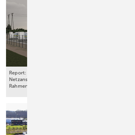
Report: Batteriespeicher benötigen
Netzanschlüsse und stabile
Rahmenbedingungen