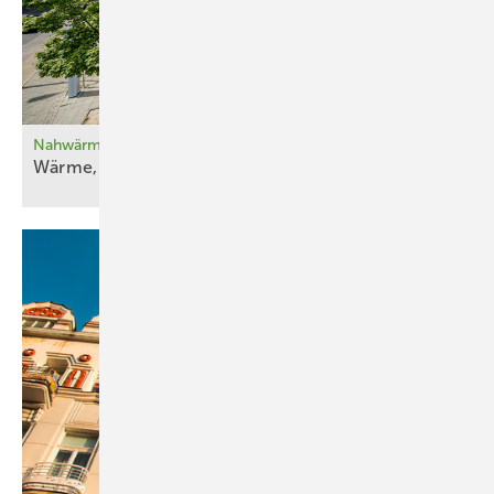
Mensch und Maschine essenziell ist.
Viele Systeme lassen sich nicht nur zum Heizen, sondern auch zur
Kühlung einsetzen. Damit bieten sie ganzjährig eine Lösung für
Komfort und Energieeffizienz – ein wichtiges Argument in Zeiten
zunehmender sommerlicher Hitzeperioden.
Nahwärme für ein Baudenkmal
Wärme, die sich
errechnet
Dämmung als zusätzlicher Hebel
Auch wenn eine Bodendämmung nicht in jedem Fall gesetzlich
vorgeschrieben ist, bringt sie erhebliche Vorteile:
geringere Wärmeverluste ins Erdreich,
verbesserte Regelbarkeit der Systeme,
niedrigere Betriebskosten und
mehr Komfort im Arbeitsumfeld.
Eine gut geplante Dämmung sorgt dafür, dass die Heizenergie dort
bleibt, wo sie gebraucht wird – im Raum. Besonders im Kontext der
DIN 4108-2, die Mindestanforderungen an den Wärmeschutz von