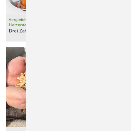
Vergleichbarkeit von Wärmepumpen mit anderen
Heizsystemen
Drei Zahlen, kein gemeinsamer
Nenner