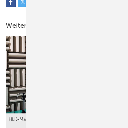
Weitere Inhalte
HLK-Markt: Branchenriese wird
riesiger