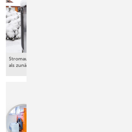
Stromausfall: Weniger Schäden an Wärme­pumpen
als zunächst
befürchtet