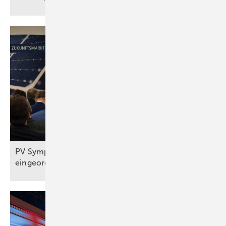
PV Symposium 2026: Reiches Pläne
eingeordnet