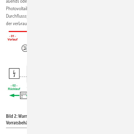
abends oder an bewölkten Tagen. Die Ergänzung des Systems mit
Photovoltaik kann die Nachhaltigkeit der Warmwasserbereitung im
Durchflusssystem mit Strahlpumpentechnik erhöhen, da die Menge
der verbrauchten Fernwärme entsprechend geringer wird.
W. Baelz & Sohn GmbH & Co.
Bild 2: Warmwassererzeugung im Durchflusssystem mit
Vorratsbehälter und Heizwendel.