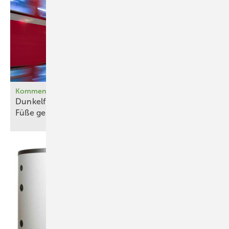
Kommentar
Dunkelflaute-Debatte gehört vom Kopf auf die
Füße
gestellt