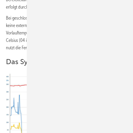
erfolgt durch eine elektrische Ladepumpe am Vorratsbehälter.
Bei geschlossener Strahlpumpe wird keine Fernwärme und damit
keine externe Energie verbraucht. Erst wenn die gewünschte
Vorlauftemperatur im Warmwasser von beispielsweise 60 Grad
Celsius (04 in Bild 2) nicht erreicht wird, öffnet die Strahlpumpe und
nutzt die Fernwärme über den Vorlauf.
Das System im Praxisbetrieb