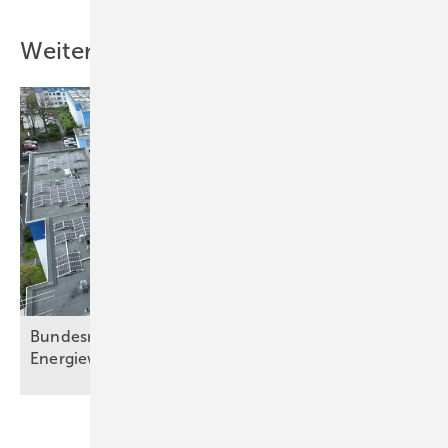
Weitere Inhalte
Bundesregierung beschließt Novelle des
Energiewirtschaftsgesetzes