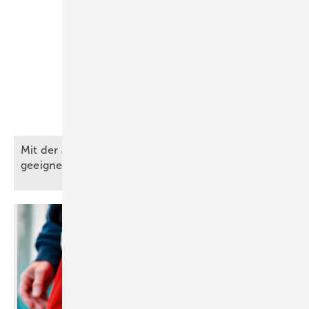
Mit der automatisierten Analyse von Geodaten
geeignete Standorte für Anlagen
finden