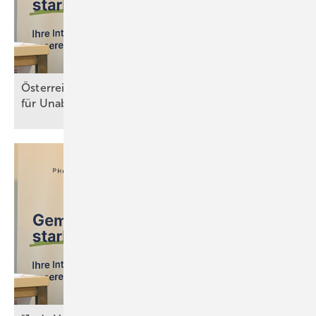
Österreich: Mehr Solarstrom und Speicher sorgen
für Unabhängigkeit der
Energieversorgung