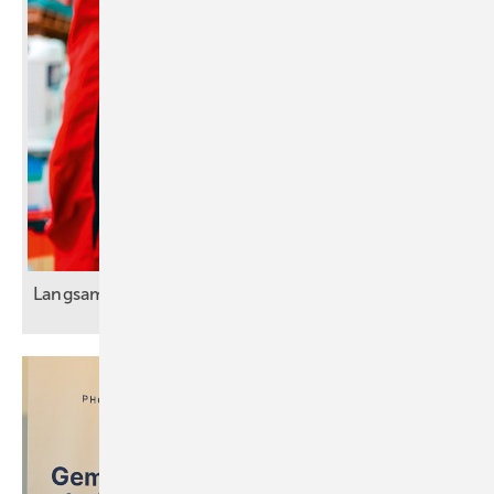
Langsam er Ab schied von Zettel und
Stift