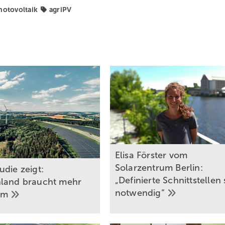
hotovoltaik
agriPV
Elisa Förster vom
Solarzentrum Berlin:
udie zeigt:
„Definierte Schnittstellen 
land braucht mehr
notwendig“
om