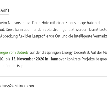
zen
 beim Netzanschluss. Denn Höfe mit einer Biogasanlage haben die
aut. Diese kann auch für den Solarstrom genutzt werden. Damit biete
 Abdeckung flexibler Lastprofile vor Ort und die intelligente Vermark
ergie vom Betrieb
“ auf der diesjährigen Energy Decentral. Auf der M
10. bis 13. November 2026 in Hannover
konkrete Projekte bespre
h möglich. (su)
eilen
Link kopieren