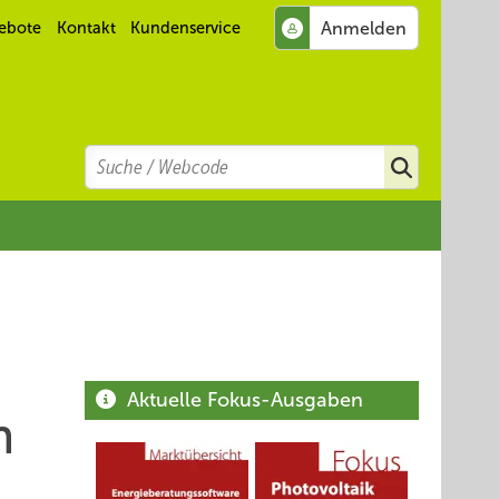
ebote
Kontakt
Kundenservice
Search
Suchen
Aktuelle Fokus-Ausgaben
n