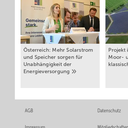
Österreich: Mehr Solarstrom
Projekt 
und Speicher sorgen für
Moor- u
Unabhängigkeit der
klassis
Energieversorgung
AGB
Datenschutz
Impressum
Mitgliedschafte