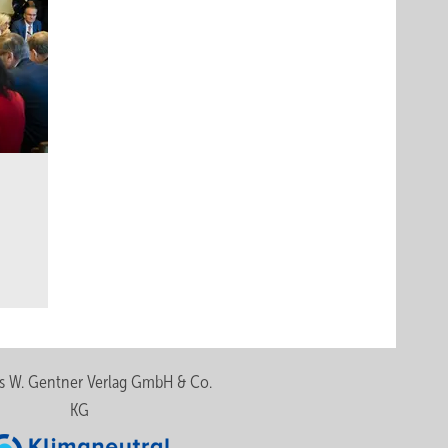
s W. Gentner Verlag GmbH & Co.
KG