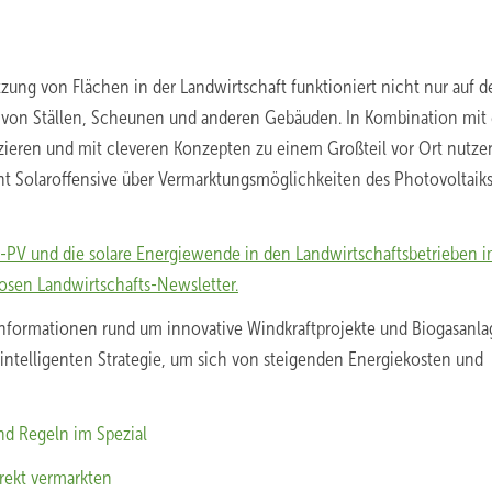
tzung von Flächen in der Landwirtschaft funktioniert nicht nur auf d
 von Ställen, Scheunen und anderen Gebäuden. In Kombination mit
zieren und mit cleveren Konzepten zu einem Großteil vor Ort nutze
ght Solaroffensive über Vermarktungsmöglichkeiten des Photovoltaik
i-PV und die solare Energiewende in den Landwirtschaftsbetrieben 
osen Landwirtschafts-Newsletter.
formationen rund um innovative Windkraftprojekte und Biogasanlag
intelligenten Strategie, um sich von steigenden Energiekosten und
nd Regeln im Spezial
rekt vermarkten