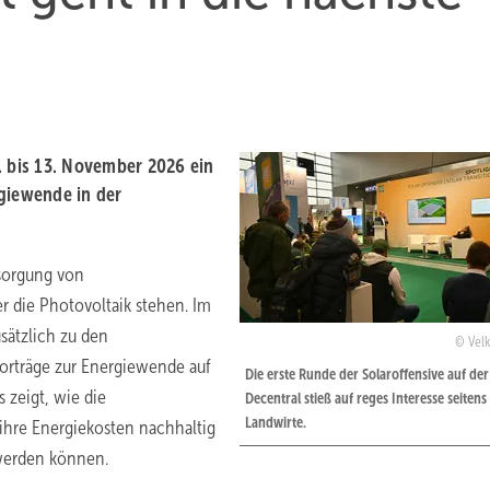
. bis 13. November 2026 ein
giewende in der
rsorgung von
r die Photovoltaik stehen. Im
ätzlich zu den
Velk
orträge zur Energiewende auf
Die erste Runde der Solaroffensive auf de
 zeigt, wie die
Decentral stieß auf reges Interesse seitens
Landwirte.
ihre Energiekosten nachhaltig
werden können.