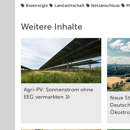
Bioenergie
Landwirtschaft
Netzanschluss
P
Weitere Inhalte
Agri-PV: Sonnenstrom ohne
EEG
vermarkten
Neue St
Deutsch
Ökostr