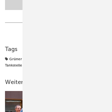
Teilen
Link kopieren
Tags
Grüner Wasserstoff
Wasserstoff
Wasserstoff-
Tankstelle
Weitere Inhalte