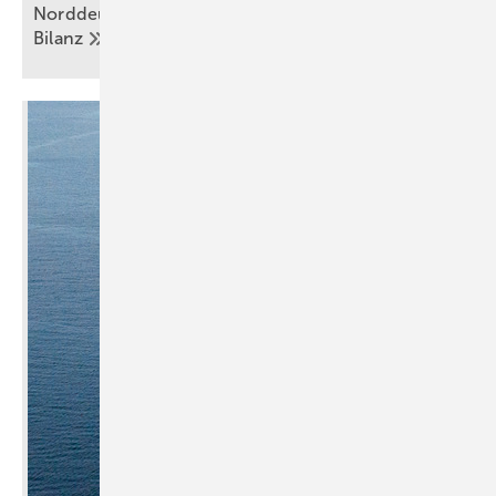
Norddeutsches Reallabor zieht nach fünf Jahren
Bilanz