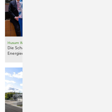
Husum Wind
Die Schau der Innovationen startet mit Dänemark,
Energiedialog, Drohnenflug und
Live-Musik