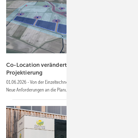
vind ai
Co-Location verändert die Logik der
Projektierung
01.06.2026
-
Von der Einzeltechnologie zum System:
Neue Anforderungen an die Planung von hybriden
Projekten