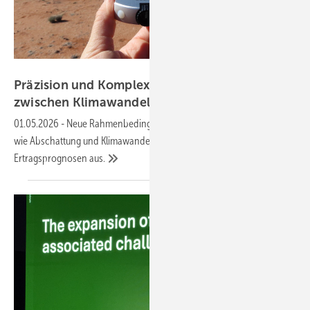
GEO-NET
Präzision und Komplexität: Windgutachten
zwischen Klimawandel und
Windklau
01.05.2026
-
Neue Rahmenbedingungen und physikalische Effekte
wie Abschattung und Klimawandel wirken sich auf die wichtige
Ertragsprognosen
aus.