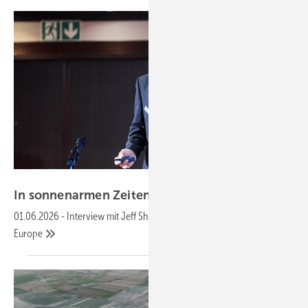
Jackery
In sonnenarmen Zeiten Strom­kosten
senken
01.06.2026
-
Interview mit Jeff Shen, Head of Sales Jackery
Europe