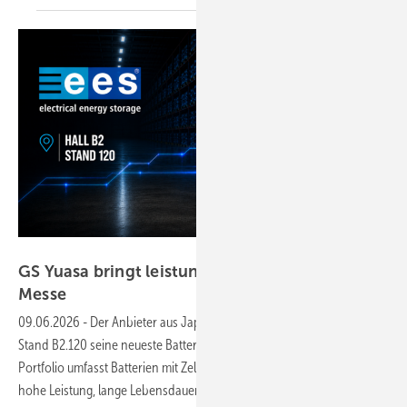
GS Yuasa
GS Yuasa bringt leistungsstarke Batterien zur
Messe
09.06.2026
-
Der Anbieter aus Japan wird auf der EES Europe am
Stand B2.120 seine neueste Batterietechnologie vorstellen. Das
Portfolio umfasst Batterien mit Zellen aus Lithium und Blei. Sie bieten
hohe Leistung, lange Lebensdauer und zuverlässigen
Betrieb.