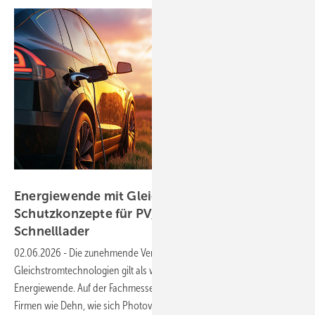
DEHN
Energiewende mit Gleichstrom: neue
Schutzkonzepte für PV, Speicher und
Schnelllader
02.06.2026
-
Die zunehmende Verbreitung von
Gleichstromtechnologien gilt als wichtiger Baustein der
Energiewende. Auf der Fachmesse The smarter E Europe 2026 zeigen
Firmen wie Dehn, wie sich Photovoltaik, Batteriespeicher und