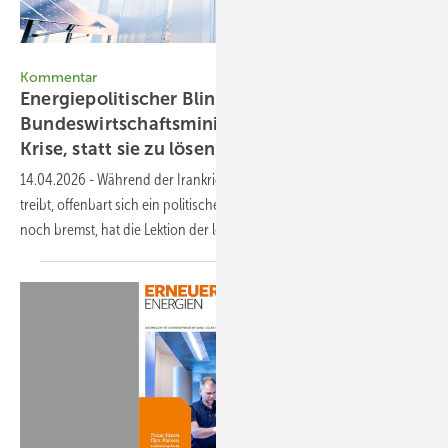
malp - stock.adobe.com
Kommentar
Energiepolitischer Blindflug:
Bundeswirtschaftsministerin verschärft die
Krise, statt sie zu
lösen
14.04.2026
-
Während der Irankrieg die Energiepreise nach oben
treibt, offenbart sich ein politisches Versagen mit Ansage. Wer jetzt
noch bremst, hat die Lektion der letzten Jahre nicht
verstanden.