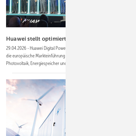
Nicole Weinhold
Huawei stellt optimierte, neue Großspeicherplatt
29.04.2026
-
Huawei Digital Power hat in Frankfurt am Main offiziell
die europäische Markteinführung seiner neuen Systemplattform für
Photovoltaik, Energiespeicher und Netzintegration
gefeiert.