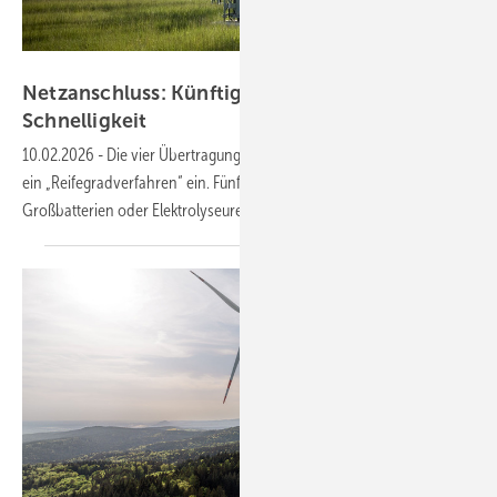
50Hertz
Netzanschluss: Künftig entscheidet nicht mehr
Schnelligkeit
10.02.2026
-
Die vier Übertragungsnetzbetreiber führen zum 1. April
ein „Reifegradverfahren“ ein. Fünf Kriterien sind dann für
Großbatterien oder Elektrolyseure
entscheidend.