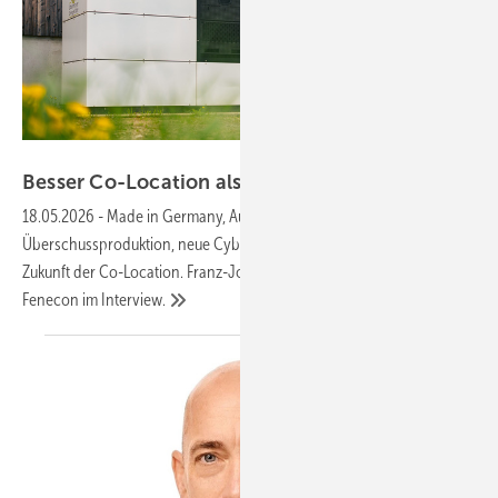
FENECON
Besser Co-Location als
Standalone-Speicher
18.05.2026
-
Made in Germany, Automotive-Batterien aus
Überschussproduktion, neue Cybersicherheitsvorgaben und die
Zukunft der Co-Location. Franz-Josef und Stefan Feilmeier von
Fenecon im
Interview.