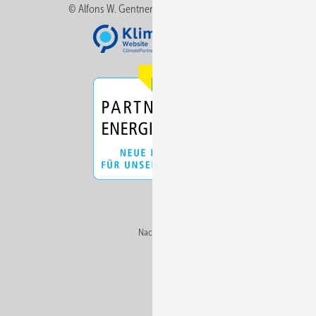
© Alfons W. Gentner Verlag GmbH & Co. KG
Nach oben