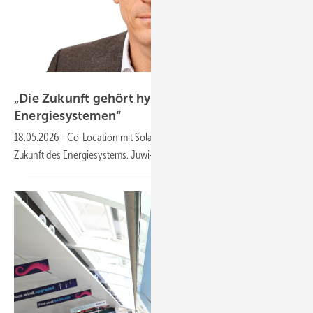
JUWI
„Die Zukunft gehört hybriden
Energiesystemen“
18.05.2026
-
Co-Location mit Solar, Wind und Speicher – und die
Zukunft des Energiesystems. Juwi-Chef Backhaus im
Interview.