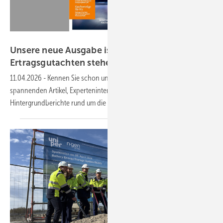
GEM
Unsere neue Ausgabe ist da: Wind- und
Ertragsgutachten stehen im
Fokus!
11.04.2026
-
Kennen Sie schon unser Magazin? Hier finden Sie
spannenden Artikel, Experteninterviews und nutzwertige
Hintergrundberichte rund um die erneuerbaren
Energien.