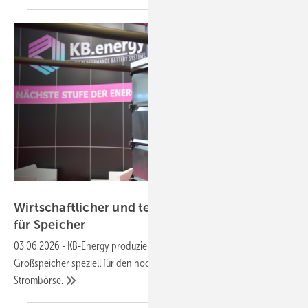
KB.energy
Wirtschaftlicher und technischer 360°-Service
für
Speicher
03.06.2026
-
KB-Energy produziert im niedersächsischen Syke
Großspeicher speziell für den hochdynamischen Handel an der
Strombörse.