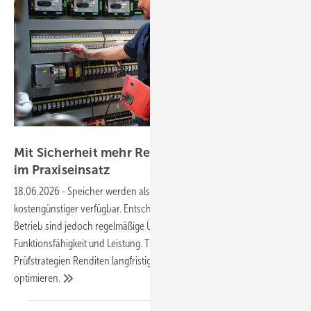
TÜV SÜD
Mit Sicherheit mehr Rendite: Batteriespeicher
im
Praxiseinsatz
18.06.2026
-
Speicher werden als vorkonfektionierte Systeme immer
kostengünstiger verfügbar. Entscheidend für einen störungsfreien
Betrieb sind jedoch regelmäßige Überprüfungen der
Funktionsfähigkeit und Leistung. Tüv Süd zeigt auf, wie systematische
Prüfstrategien Renditen langfristig sichern und die Betriebssicherheit
optimieren.