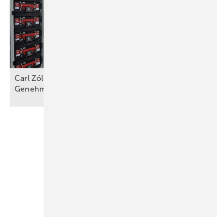
Carl Zöllner von Intilion: „Die größte Hürde sind
Genehmigungs- und
Anschlussverfahren“