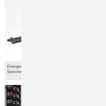
Erlanger Forscher entwickeln anwendbaren
Speicher auf Basis von Aluminium und
Graphit