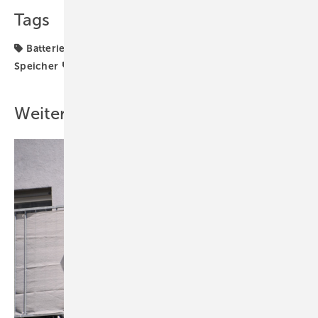
Tags
Batteriespeicher
Nachfrage
SolarPower Europe
Speicher
Stromspeicher
Weitere Inhalte