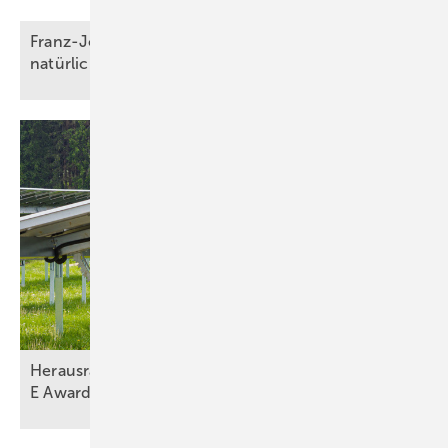
Franz-Josef Feilmeier: „Die Co-Location ist der
natürliche Anwendungsfall für
Speicher“
Herausragende Projekte im Finale der The smarter
E
Awards