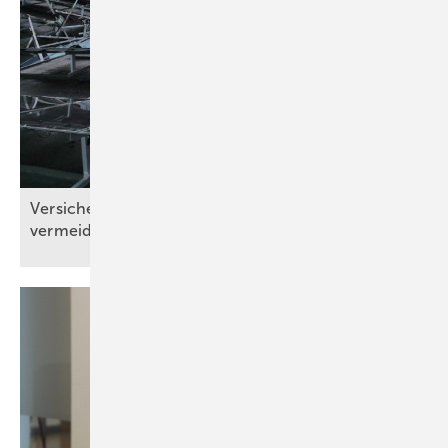
Versicherer: „Schäden sind in Teilen
vermeidbar“