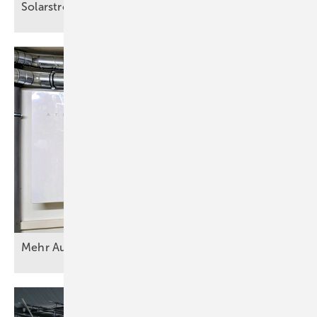
Solarstrom entlastet
Gemeinden
Mehr Aufträge mit
Speicher