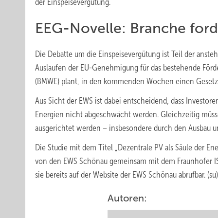
der Einspeisevergütung.
EEG-Novelle: Branche forde
Die Debatte um die Einspeisevergütung ist Teil der anst
Auslaufen der EU-Genehmigung für das bestehende Förde
(BMWE) plant, in den kommenden Wochen einen Gesetze
Aus Sicht der EWS ist dabei entscheidend, dass Investor
Energien nicht abgeschwächt werden. Gleichzeitig müsse 
ausgerichtet werden – insbesondere durch den Ausbau und
Die Studie mit dem Titel „Dezentrale PV als Säule der E
von den EWS Schönau gemeinsam mit dem Fraunhofer ISE 
sie bereits auf der Website der EWS Schönau abrufbar. (su)
Autoren: