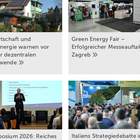
rtschaft und
Green Energy Fair –
nergie warnen vor
Erfolgreicher Messeauftak
r dezentralen
Zagreb
ewende
Italiens Strategiedebatte 
osium 2026: Reiches