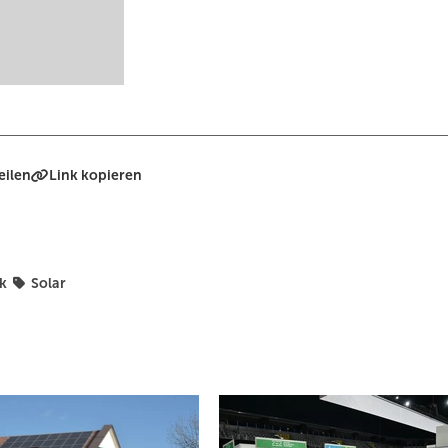
eilen
Link kopieren
ik
Solar