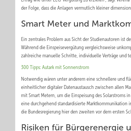
der Folge, dass die Anlagen vermutlich kleiner dimension
Smart Meter und Marktkom
Ein zentrales Problem aus Sicht der Studienautoren ist de
Während die Einspeisevergütung vergleichsweise unkompli
zahlreiche manuelle Schritte, individuelle Verträge und 
300 Tipps: Autark mit Sonnenstrom
Notwendig wären unter anderem eine schnellere und flä
einheitlicher digitaler Datenaustausch zwischen allen 
mit Smart Metern, um die Einspeisung des Solarstroms in
eine durchgehend standardisierte Marktkommunikation in 
die Bundesregierung hier den zweiten vor dem ersten Sch
Risiken für Bürgerenergie