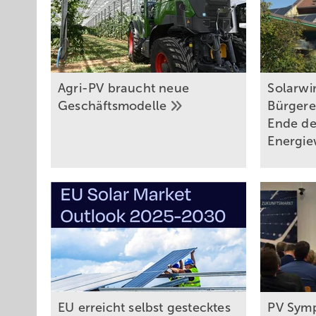
Agri-PV braucht neue
Solarwi
Geschäftsmodelle
Bürgere
Ende de
Energi
EU erreicht selbst gestecktes
PV Symp