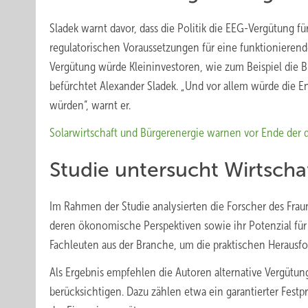
Sladek warnt davor, dass die Politik die EEG-Vergütung
regulatorischen Voraussetzungen für eine funktionierende
Vergütung würde Kleininvestoren, wie zum Beispiel die Bü
befürchtet Alexander Sladek. „Und vor allem würde die 
würden“, warnt er.
Solarwirtschaft und Bürgerenergie warnen vor Ende der
Studie untersucht Wirtscha
Im Rahmen der Studie analysierten die Forscher des Fra
deren ökonomische Perspektiven sowie ihr Potenzial für 
Fachleuten aus der Branche, um die praktischen Herausf
Als Ergebnis empfehlen die Autoren alternative Vergütung
berücksichtigen. Dazu zählen etwa ein garantierter Fest