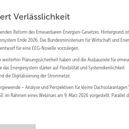
rt Verlässlichkeit
ehenden Reform des Erneuerbaren-Energien-Gesetzes. Hintergrund ist
rsystem Ende 2026. Das Bundesministerium für Wirtschaft und Ener
ntwurf für eine EEG-Novelle vorzulegen.
en weiterhin Planungssicherheit haben und die Ausbauziele für erneu
das Energiesystem stärker auf Flexibilität und Systemdienlichkeit
 die Digitalisierung der Stromnetze.
nergiewende – Analyse und Perspektiven für kleine Dachsolaranlagen“
im Rahmen eines Webinars am 9. März 2026 vorgestellt. Parallel da