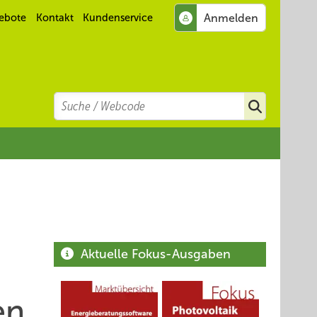
ebote
Kontakt
Kundenservice
Search
Suchen
Aktuelle Fokus-Ausgaben
en