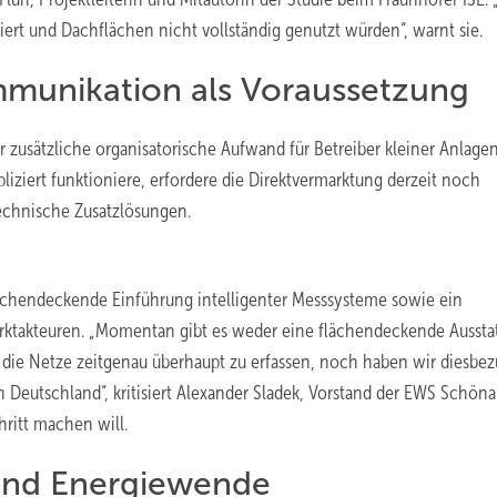
iert und Dachflächen nicht vollständig genutzt würden“, warnt sie.
munikation als Voraussetzung
r zusätzliche organisatorische Aufwand für Betreiber kleiner Anlagen
ziert funktioniere, erfordere die Direktvermarktung derzeit noch
technische Zusatzlösungen.
chendeckende Einführung intelligenter Messsysteme sowie ein
Marktakteuren. „Momentan gibt es weder eine flächendeckende Aussta
 die Netze zeitgenau überhaupt zu erfassen, noch haben wir diesbez
Deutschland“, kritisiert Alexander Sladek, Vorstand der EWS Schöna
ritt machen will.
 und Energiewende