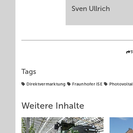
Sven Ullrich
T
Tags
Direktvermarktung
Fraunhofer ISE
Photovolta
Weitere Inhalte