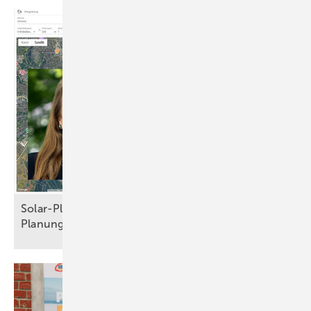
Solar-Planit: Nutzer schätzen ganzheitliche
Planung