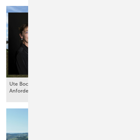
Ute Bock von Baywa RE: „Versicherer haben klare
Anforderungen an technische
Standards“