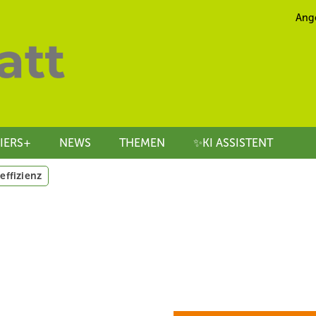
Ang
IERS+
NEWS
THEMEN
✨KI ASSISTENT
effizienz