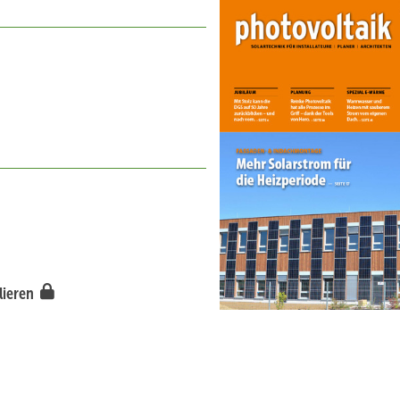
llieren