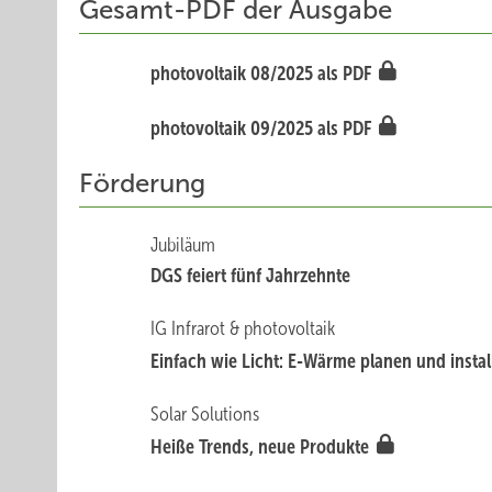
Gesamt-PDF der Ausgabe
photovoltaik 08/2025 als PDF
photovoltaik 09/2025 als PDF
Förderung
Jubiläum
DGS fe ie rt fünf Jahrzehnte
IG Infrarot & photovoltaik
Einfach wie Lic ht: E-Wärme planen und insta
Solar Solutions
Heiß e Trends, neue Produkte