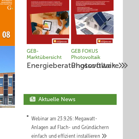
GEB-
GEB FOKUS
Marktübersicht
Photovoltaik
Energieberatungssoftware
Photovoltaik
Aktuelle News
Webinar am 23.9.26: Megawatt-
Anlagen auf Flach- und Gründächern
einfach und effizient
installieren