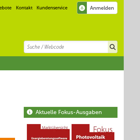
ebote
Kontakt
Kundenservice
Search
Suchen
Aktuelle Fokus-Ausgaben