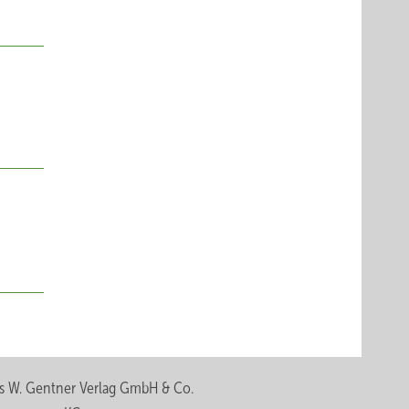
s W. Gentner Verlag GmbH & Co.