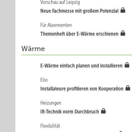
Vorschau auf Leipzig
Neue Fach messe mit großem Potenzial
Für Abonnenten
Themenheft üb er E-Wärme erschienen
Wärme
E-W ärme einfach planen und installieren
Elio
Inst allateure profitieren von Kooperation
Heizungen
IR-Technik vo rm D urchbruch
Flexibilität