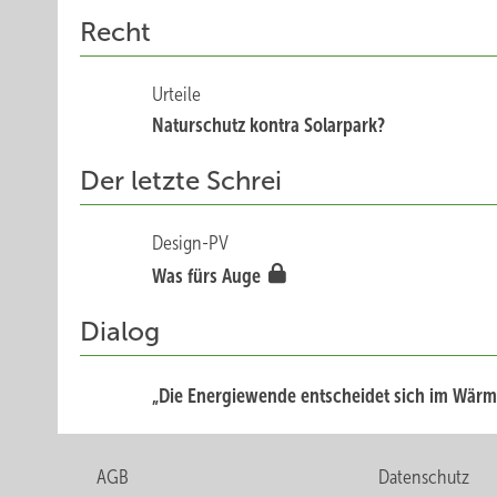
Recht
Urteile
Natursch utz kontra Solarpark?
Der letzte Schrei
Design-PV
Was fürs Auge
Dialog
„Die Energiewende entscheidet sich im Wär
AGB
Datenschutz