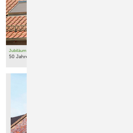
Jubiläum
50 Jahre
DGS