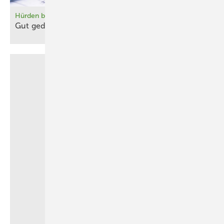
Hürden beim Einkommensbonus
Gut gedacht, schlecht
gemacht