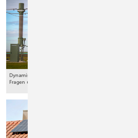
Dy namischer Ausbau trotz Engpass und offener
Fragen