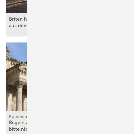
Briten holen fast jede fünfte Kilowattstunde Strom
aus dem Wind über dem
Meer
Kommentar
Regeln zu China und Versorgungssicherheit –
bitte nicht ohne
EEG!