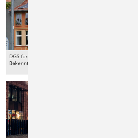
DGS fordert von Bundesregierung klares
Bekenntnis zur
Solarenergie