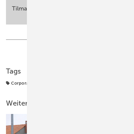
Tilman Weber
Teilen
Link kopieren
Tags
Corporate PPA
Energierecht
Offshore-Markt
Weitere Inhalte