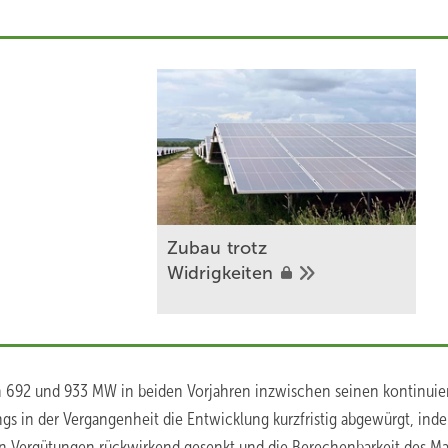
Zubau trotz
Widrigkeiten
 692 und 933 MW in beiden Vorjahren inzwischen seinen kontinuie
ings in der Vergangenheit die Entwicklung kurzfristig abgewürgt, ind
n Vergütungen rückwirkend gesenkt und die Berechenbarkeit des Ma