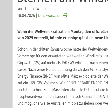
von
Tilman Weber
18.04.2026
|
Druckvorschau
Wenn der Weltwindkraftrat am Montag den offiziell
von 2025 vorstellt, könnte er einige gänzlich neue 
Schon in der dritten Januarwoche hatte der Weltwinden
Vorhersage für den erwarteten weltweiten Windkraftzub
Gigawatt (GW) auf mehr als 150 GW erhöht – nach eine
davor. Nach einer Neuberechnung durch den Marktanal
Energy Finance (BNEF) von Mitte März explodierte der W
auf ein 169-GW-Volumen. Wie ERNEUERBARE ENERGIEN im
deuteten schon Ende März internationale Daten auf die 
hauptverantwortlichen Länder hin: nach China die USA, I
und möglicherweise Australien mit bis zu sieben oder we