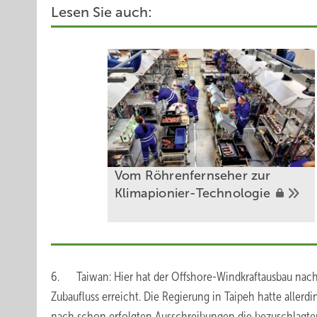
Lesen Sie auch:
Vom Röhrenfernseher zur
Klimapionier-Technologie
6. Taiwan: Hier hat der Offshore-Windkraftausbau nach
Zubaufluss erreicht. Die Regierung in Taipeh hatte allerd
nach schon erfolgten Ausschreibungen die bezuschlagte