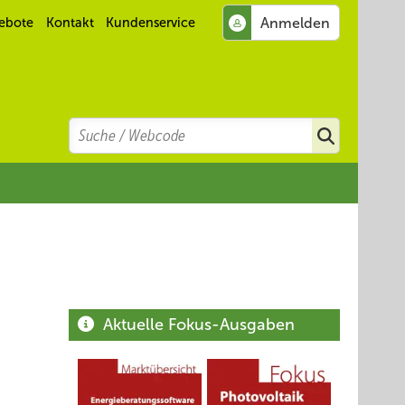
ebote
Kontakt
Kundenservice
Search
Suchen
Aktuelle Fokus-Ausgaben