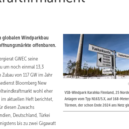
en globalen Windparkbau
Hoffnungsmärkte offenbaren.
ergierat GWEC seine
au um noch einmal 13,3
m Zubau von 117 GW im Jahr
ysedienst Bloomberg New
eltwindkraftmarkt wohl eher
VSB-Windpark Karahka Finnland, 25 Nord
 aktuellen Heft berichtet,
Anlagen vom Typ N163/5.X, auf 168-Meter
Türmen, der schon Ende 2024 ans Netz gi
für diesen Zuwachs
ndien, Deutschland, Türkei
nigstens bis zu zwei Gigawatt