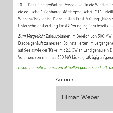
10. Peru: Eine großartige Perspektive für die Windkraft
die deutsche Außenhandelsfördergesellschaft GTAI urteil
Wirtschaftsexpertise-Dienstleisters Ernst & Young: „Nach 
Unternehmensberatung Ernst & Young lag Peru bereits … a
Zum Vergleich:
Zubauvolumen im Bereich von 300 MW bi
Europa gehäuft zu messen. So installierten im vergange
auf See sowie der Türkei mit 2,1 GW an Land genau ein 
Volumen: von mehr als 300 MW bis zu großzügig aufgeru
Lesen Sie mehr in unserem aktuellen gedruckten Heft, da
Autoren:
Tilman Weber