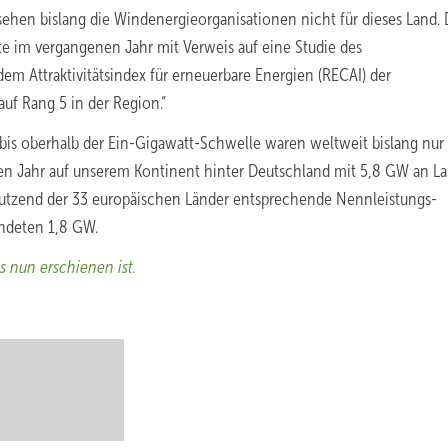
 sehen bislang die Windenergieorganisationen nicht für dieses Land.
te im vergangenen Jahr mit Verweis auf eine Studie des
dem Attraktivitätsindex für erneuerbare Energien (RECAI) der
uf Rang 5 in der Region.“
s oberhalb der Ein-Gigawatt-Schwelle waren weltweit bislang nur 
nen Jahr auf unserem Kontinent hinter Deutschland mit 5,8 GW an L
Dutzend der 33 europäischen Länder entsprechende Nennleistungs-
ndeten 1,8 GW.
s nun erschienen ist.