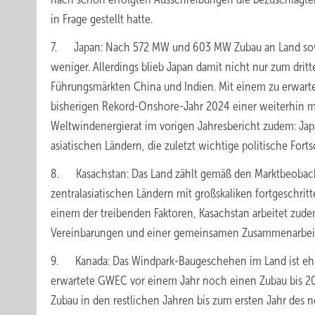
in Frage gestellt hatte.
7. Japan: Nach 572 MW und 603 MW Zubau an Land sow
weniger. Allerdings blieb Japan damit nicht nur zum dritt
Führungsmärkten China und Indien. Mit einem zu erwart
bisherigen Rekord-Onshore-Jahr 2024 einer weiterhin mäß
Weltwindenergierat im vorigen Jahresbericht zudem: Ja
asiatischen Ländern, die zuletzt wichtige politische Forts
8. Kasachstan: Das Land zählt gemäß den Marktbeobacht
zentralasiatischen Ländern mit großskaliken fortgeschritt
einem der treibenden Faktoren, Kasachstan arbeitet zude
Vereinbarungen und einer gemeinsamen Zusammenarbeit m
9. Kanada: Das Windpark-Baugeschehen im Land ist eher
erwartete GWEC vor einem Jahr noch einen Zubau bis 20
Zubau in den restlichen Jahren bis zum ersten Jahr des