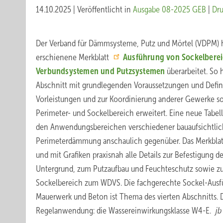
14.10.2025
|
Veröffentlicht in
Ausgabe 08-2025 GEB
|
Dr
Der Verband für Dämmsysteme, Putz und Mörtel (VDPM) h
erschienene Merkblatt
Ausführung von Sockelber
Verbundsystemen und Putzsystemen
überarbeitet. So 
Abschnitt mit grundlegenden Voraussetzungen und Defin
Vorleistungen und zur Koordinierung anderer Gewerke 
Perimeter- und Sockelbereich erweitert. Eine neue Tabelle
den Anwendungsbereichen verschiedener bauaufsichtlich
Perimeterdämmung anschaulich gegenüber. Das Merkblatt
und mit Grafiken praxisnah alle Details zur Befestigung
Untergrund, zum Putzaufbau und Feuchteschutz sowie 
Sockelbereich zum WDVS. Die fachgerechte Sockel-Ausf
Mauerwerk und Beton ist Thema des vierten Abschnitts. 
Regelanwendung: die Wassereinwirkungsklasse W4-E.
jb