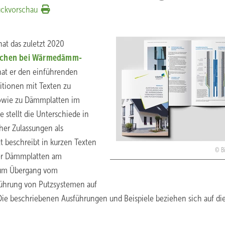
uckvorschau
at das zuletzt 2020
eichen bei Wärmedämm-
hat er den einführenden
itionen mit Texten zu
sowie zu Dämmplatten im
 stellt die Unterschiede in
er Zulassungen als
 beschreibt in kurzen Texten
B
 der Dämmplatten am
zum Übergang vom
ührung von Putzsystemen auf
Die beschriebenen Ausführungen und Beispiele beziehen sich auf di