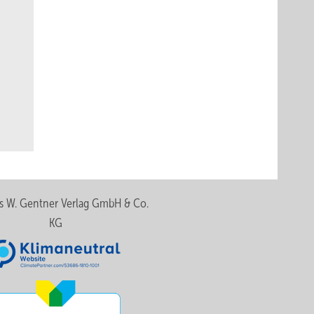
s W. Gentner Verlag GmbH & Co.
KG