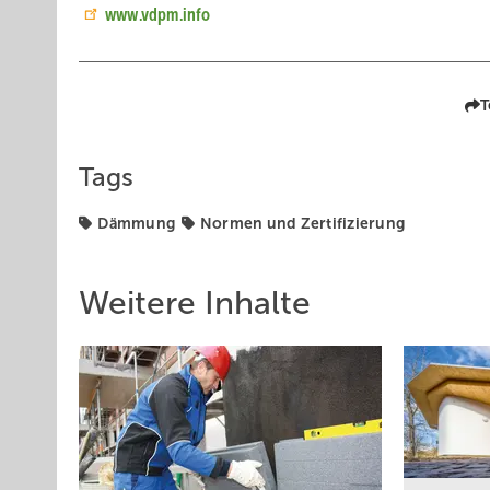
www.vdpm.info
T
Tags
Dämmung
Normen und Zertifizierung
Weitere Inhalte