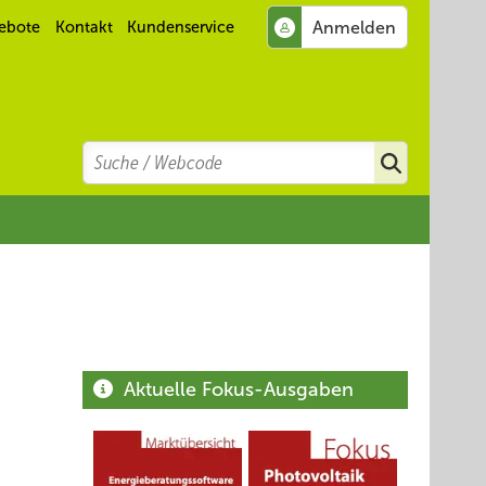
ebote
Kontakt
Kundenservice
Search
Suchen
Aktuelle Fokus-Ausgaben