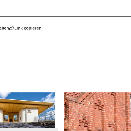
eilen
Link kopieren