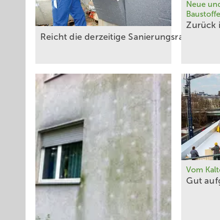
Neue und
Baustoff
Zurück 
Reicht die derzeitige Sanierungsrate?
Vom Kal
Gut
auf