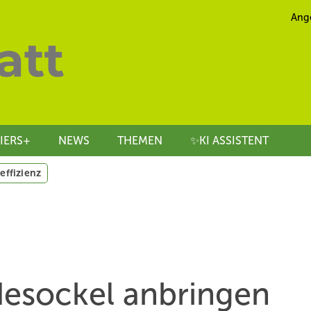
Ang
IERS+
NEWS
THEMEN
✨KI ASSISTENT
effizienz
sockel ­anbringen