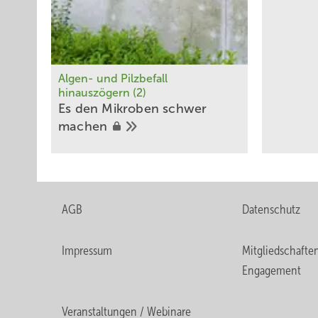
Algen- und Pilzbefall
hinauszögern (2)
Es den Mikroben schwer
machen
AGB
Datenschutz
Impressum
Mitgliedschafte
Engagement
Veranstaltungen / Webinare