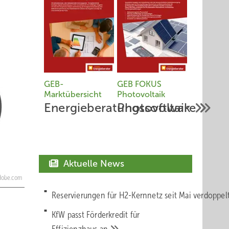
GEB-
GEB FOKUS
Marktübersicht
Photovoltaik
Energieberatungssoftware
Photovoltaik
Aktuelle News
.adobe.com
Reservierungen für H2-Kernnetz seit Mai verdoppe
KfW passt Förderkredit für