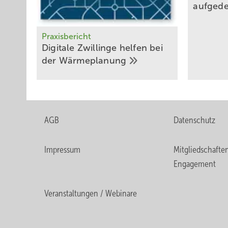
aufged
Praxisbericht
Digitale Zwillinge ­helfen bei
der
Wärmeplanung
AGB
Datenschutz
Impressum
Mitgliedschafte
Engagement
Veranstaltungen / Webinare