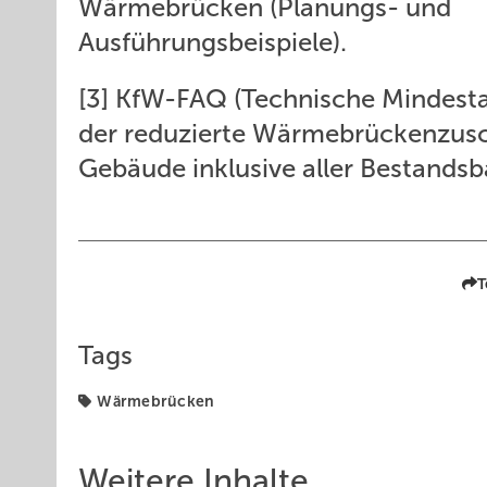
Wärmebrücken (Planungs- und
Ausführungsbeispiele).
[3] KfW-FAQ (Technische Mindestan
der reduzierte Wärmebrückenzusch
Gebäude inklusive aller Bestands
T
Tags
Wärmebrücken
Weitere Inhalte