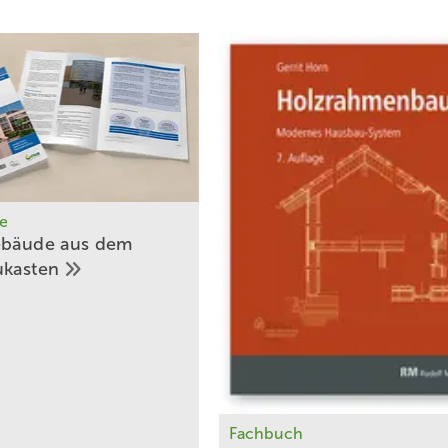
e
ebäude aus dem
ukasten
Fachbuch