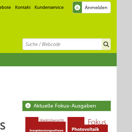
ebote
Kontakt
Kundenservice
Search
Suchen
Aktuelle Fokus-Ausgaben
s