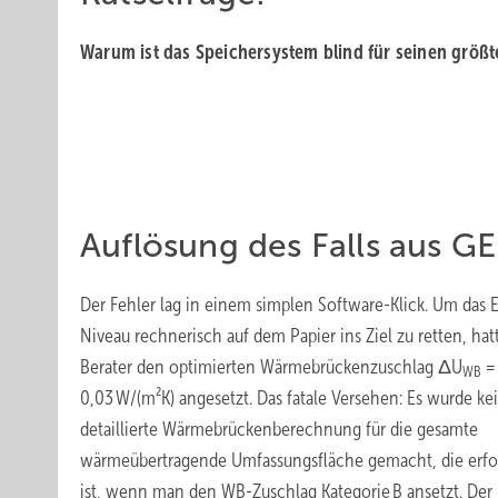
Warum ist das Speichersystem blind für seinen größ
Auflösung des Falls aus G
Der Fehler lag in einem simplen Software-Klick. Um das 
Niveau rechnerisch auf dem Papier ins Ziel zu retten, hat
Berater den ­optimierten Wärmebrückenzuschlag ΔU
=
WB
0,03 W/(m²K) angesetzt. Das fatale Versehen: Es wurde ke
detaillierte Wärmebrücken­berechnung für die gesamte
wärmeübertragende Umfassungsfläche gemacht, die erfo
ist, wenn man den WB-Zuschlag Kategorie B ansetzt. Der 