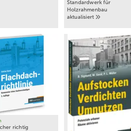
Standardwerk für
Holzrahmenbau
aktualisiert
h
cher richtig