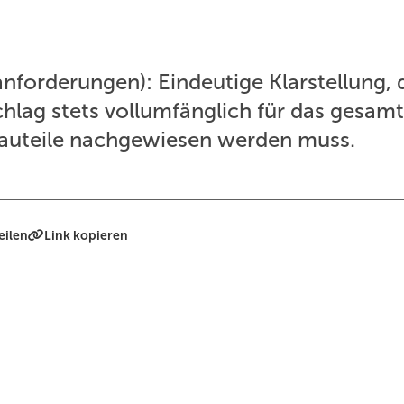
forderungen): Eindeutige Klarstellung, 
lag stets vollumfänglich für das gesam
bauteile nachgewiesen werden muss.
eilen
Link kopieren