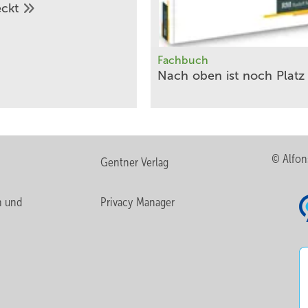
eckt
Fachbuch
Nach oben ist noch
Plat
© Alfon
Gentner Verlag
n und
Privacy Manager