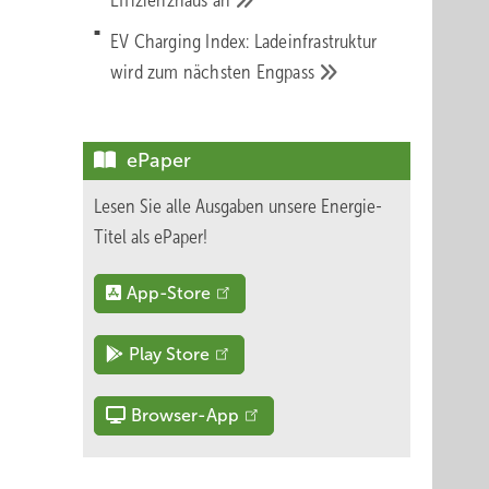
Effizienzhaus
an
EV Charging Index: Ladeinfrastruktur
wird zum nächsten
Engpass
ePaper
Lesen Sie alle Ausgaben unsere Energie-
Titel als ePaper!
App-Store
Play Store
Browser-App