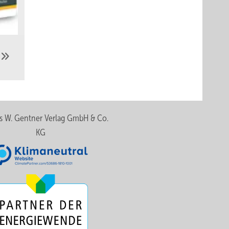
z
s W. Gentner Verlag GmbH & Co.
KG