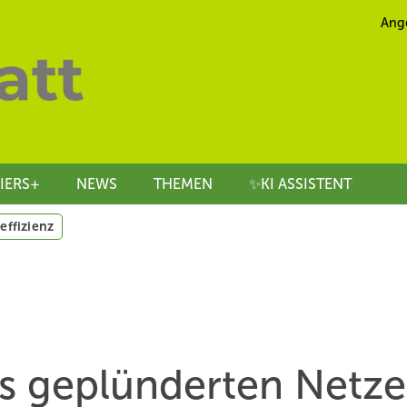
Ang
IERS+
NEWS
THEMEN
✨KI ASSISTENT
effizienz
s geplünderten Netze