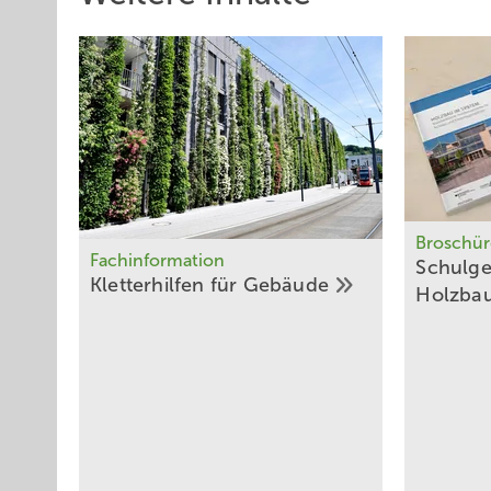
Broschür
Fachinformation
Schulg
Kletterhilfen für
­Gebäude
Holzba