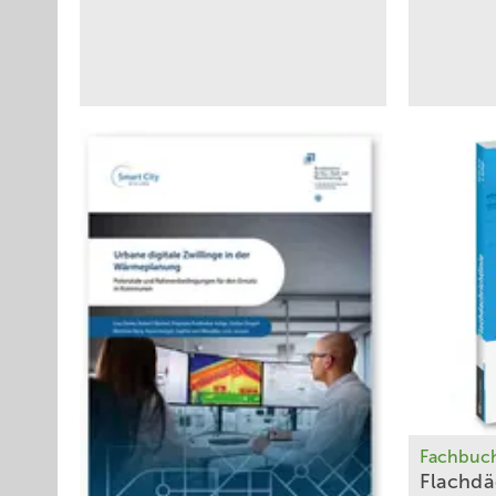
Fachbuc
Flachdä