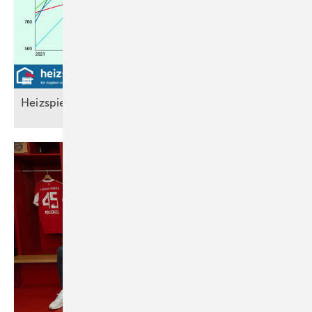
Heizspiegel 2025: Heizen wird wieder
teurer