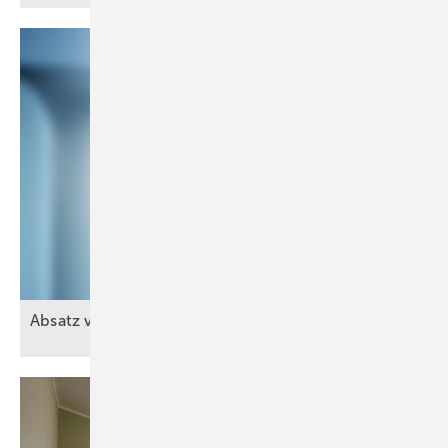
Absatz von Heizungen weiter
rückläufig