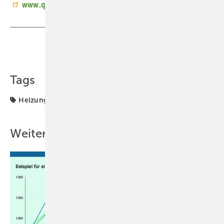
www.qvantum.com/de
Teilen
Link kopieren
Tags
Heizungstechnik
Kühlung und Klima
Produkte
Weitere Inhalte