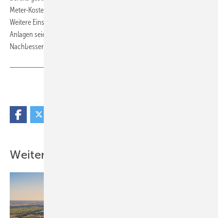
Meter-Kosten und gekürzte Vergütungen bei negativen Strompreisen.
Weitere Einschnitte bei Förderung und Wirtschaftlichkeit neuer PV-
Anlagen seien kaum noch verkraftbar. Der Verband fordert deshalb
Nachbesserungen bei Netzentgelten und Förderregeln.
(NW)
Teilen
Link kopieren
Weitere Inhalte