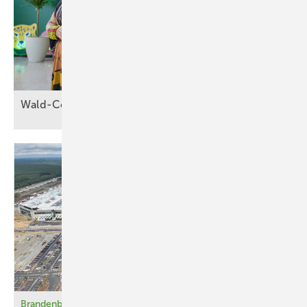
Wald-Cop30 in
Brasilien
Brandenburg