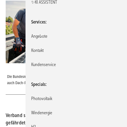
✨KI ASSISTENT
Services
Angebote
Kontakt
Kundenservice
Foto: Frank Immobilien
Die Bundesnetzagentur hat Reformpläne für Netzentgelte vorgestellt, die
auch Dach-PV betreffen.
Specials
Photovoltaik
Windenergie
Verband sieht Ausbauziele und Prosumer-Modelle
gefährdet
H2