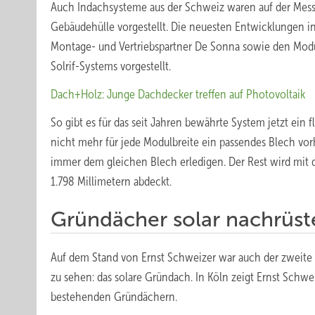
Auch Indachsysteme aus der Schweiz waren auf der Messe
Gebäudehülle vorgestellt. Die neuesten Entwicklungen 
Montage- und Vertriebspartner De Sonna sowie den Modu
Solrif-Systems vorgestellt.
Dach+Holz: Junge Dachdecker treffen auf Photovoltaik
So gibt es für das seit Jahren bewährte System jetzt ein f
nicht mehr für jede Modulbreite ein passendes Blech vorh
immer dem gleichen Blech erledigen. Der Rest wird mit d
1.798 Millimetern abdeckt.
Gründächer solar nachrüst
Auf dem Stand von Ernst Schweizer war auch der zweite 
zu sehen: das solare Gründach. In Köln zeigt Ernst Schw
bestehenden Gründächern.