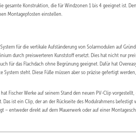
e gesamte Konstruktion, die für Windzonen 1 bis 4 geeignet ist. De
en Montagepfosten einstellen.
System für die vertikale Aufständerung von Solarmodulen auf Grün
nium durch preiswerteren Kunststoff ersetzt. Dies hat nicht nur prei
auch für das Flachdach ohne Begrünung geeignet. Dafür hat Overeas
 System steht. Diese Füße müssen aber so präzise gefertigt werden,
 hat Fischer Werke auf seinem Stand den neuen PV-Clip vorgestellt,
Das ist ein Clip, der an der Rückseite des Modulrahmens befestigt w
gt – entweder direkt auf dem Mauerwerk oder auf einer Montagesch