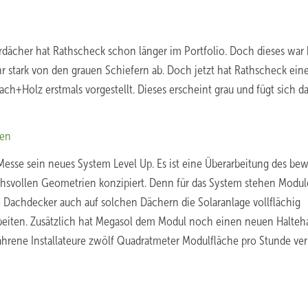
erdächer hat Rathscheck schon länger im Portfolio. Doch dieses war 
r stark von den grauen Schiefern ab. Doch jetzt hat Rathscheck ein
ach+Holz erstmals vorgestellt. Dieses erscheint grau und fügt sich d
ren
esse sein neues System Level Up. Es ist eine Überarbeitung des be
chsvollen Geometrien konzipiert. Denn für das System stehen Modul
 Dachdecker auch auf solchen Dächern die Solaranlage vollflächig
iten. Zusätzlich hat Megasol dem Modul noch einen neuen Halteh
rene Installateure zwölf Quadratmeter Modulfläche pro Stunde ver