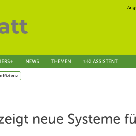
Ang
IERS+
NEWS
THEMEN
✨KI ASSISTENT
effizienz
eigt neue Systeme fü