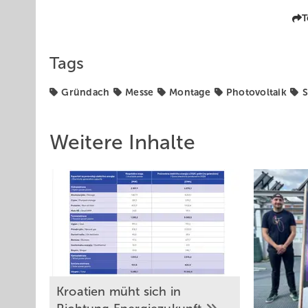
T
Tags
Gründach
Messe
Montage
Photovoltaik
S
Weitere Inhalte
Kroatien müht sich in