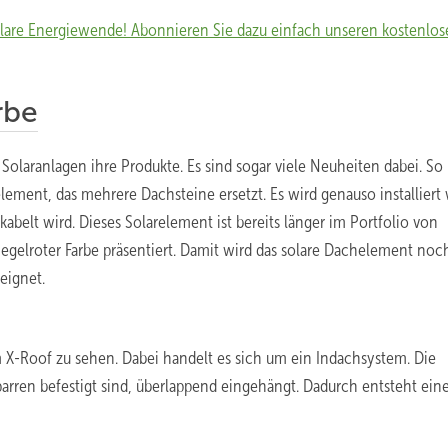
olare Energiewende! Abonnieren Sie dazu einfach unseren kostenlo
rbe
Solaranlagen ihre Produkte. Es sind sogar viele Neuheiten dabei. So
lement, das mehrere Dachsteine ersetzt. Es wird genauso installiert 
kabelt wird. Dieses Solarelement ist bereits länger im Portfolio von
ziegelroter Farbe präsentiert. Damit wird das solare Dachelement noc
eignet.
 X-Roof zu sehen. Dabei handelt es sich um ein Indachsystem. Die
ren befestigt sind, überlappend eingehängt. Dadurch entsteht ein