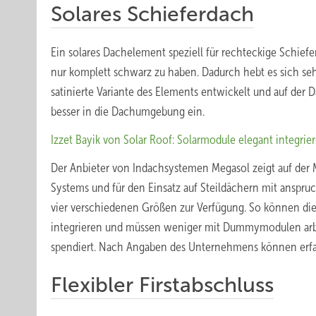
Solares Schieferdach
Ein solares Dachelement speziell für rechteckige Schief
nur komplett schwarz zu haben. Dadurch hebt es sich seh
satinierte Variante des Elements entwickelt und auf der D
besser in die Dachumgebung ein.
Izzet Bayik von Solar Roof: Solarmodule elegant integrie
Der Anbieter von Indachsystemen Megasol zeigt auf der M
Systems und für den Einsatz auf Steildächern mit anspru
vier verschiedenen Größen zur Verfügung. So können die
integrieren und müssen weniger mit Dummymodulen arbe
spendiert. Nach Angaben des Unternehmens können erfah
Flexibler Firstabschluss