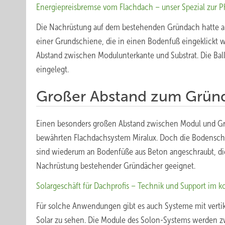
Energiepreisbremse vom Flachdach – unser Spezial zur 
Die Nachrüstung auf dem bestehenden Gründach hatte au
einer Grundschiene, die in einen Bodenfuß eingeklickt
Abstand zwischen Modulunterkante und Substrat. Die Ball
eingelegt.
Großer Abstand zum Grün
Einen besonders großen Abstand zwischen Modul und Grün
bewährten Flachdachsystem Miralux. Doch die Bodensch
sind wiederum an Bodenfüße aus Beton angeschraubt, die gl
Nachrüstung bestehender Gründächer geeignet.
Solargeschäft für Dachprofis – Technik und Support im 
Für solche Anwendungen gibt es auch Systeme mit vertik
Solar zu sehen. Die Module des Solon-Systems werden z