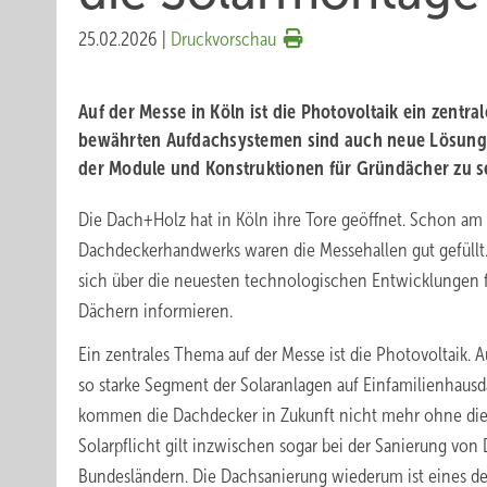
25.02.2026
|
Druckvorschau
Auf der Messe in Köln ist die Photovoltaik ein zentr
bewährten Aufdachsystemen sind auch neue Lösunge
der Module und Konstruktionen für Gründächer zu s
Die Dach+Holz hat in Köln ihre Tore geöffnet. Schon am 
Dachdeckerhandwerks waren die Messehallen gut gefüllt
sich über die neuesten technologischen Entwicklungen 
Dächern informieren.
Ein zentrales Thema auf der Messe ist die Photovoltaik. 
so starke Segment der Solaranlagen auf Einfamilienhaus
kommen die Dachdecker in Zukunft nicht mehr ohne die 
Solarpflicht gilt inzwischen sogar bei der Sanierung vo
Bundesländern. Die Dachsanierung wiederum ist eines d