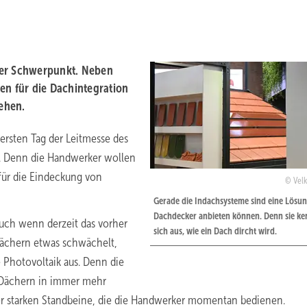
aler Schwerpunkt. Neben
n für die Dachintegration
ehen.
ersten Tag der Leitmesse des
. Denn die Handwerker wollen
für die Eindeckung von
Velk
Gerade die Indachsysteme sind eine Lösun
Dachdecker anbieten können. Denn sie k
Auch wenn derzeit das vorher
sich aus, wie ein Dach dircht wird.
dächern etwas schwächelt,
Photovoltaik aus. Denn die
n Dächern in immer mehr
er starken Standbeine, die die Handwerker momentan bedienen.