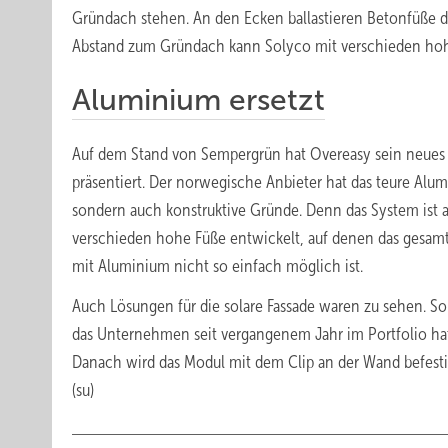
Gründach stehen. An den Ecken ballastieren Betonfüße di
Abstand zum Gründach kann Solyco mit verschieden hoh
Aluminium ersetzt
Auf dem Stand von Sempergrün hat Overeasy sein neues 
präsentiert. Der norwegische Anbieter hat das teure Alumi
sondern auch konstruktive Gründe. Denn das System ist 
verschieden hohe Füße entwickelt, auf denen das gesamte
mit Aluminium nicht so einfach möglich ist.
Auch Lösungen für die solare Fassade waren zu sehen. So
das Unternehmen seit vergangenem Jahr im Portfolio hat. 
Danach wird das Modul mit dem Clip an der Wand befesti
(su)