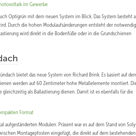
Photovoltaik im Gewerbe
ch Optigrün mit dem neuen System im Blick. Das System besteht a
 wird. Durch die hohen Modulaufsänderungen entsteht der notwendi
astierung wird direkt in die Bodenfüße oder in die Grundschienen
dach
dach bietet das neue System von Richard Brink. Es basiert auf de
ienen werden auf 60 Zentimeter hohe Metallelemente montiert. Di
eichzeitig als Ballastierung dienen. Damit ist es ebenfalls für die
kompakten Format
al aufgeständerten Modulen. Präsent war es auf dem Stand von Sol
wischen Montagepfosten eingefügt, die direkt auf dem bestehenden