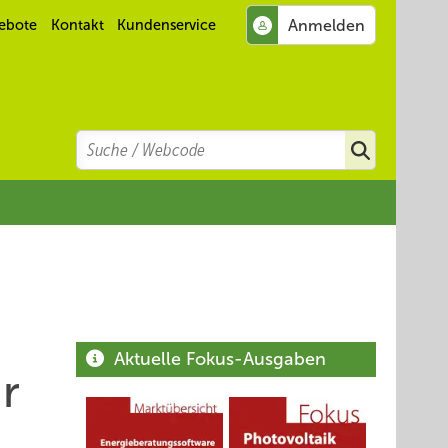
ebote
Kontakt
Kundenservice
Search
Suchen
Aktuelle Fokus-Ausgaben
r