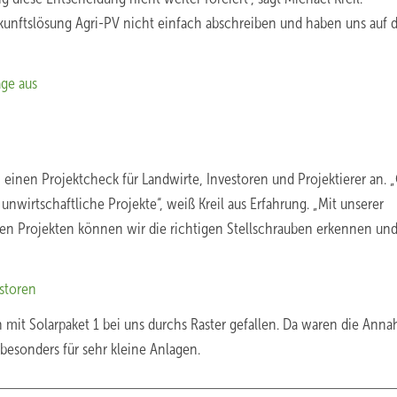
ukunftslösung Agri-PV nicht einfach abschreiben und haben uns auf 
äge aus
einen Projektcheck für Landwirte, Investoren und Projektierer an. „
 unwirtschaftliche Projekte“, weiß Kreil aus Erfahrung. „Mit unserer
eren Projekten können wir die richtigen Stellschrauben erkennen un
estoren
ch mit Solarpaket 1 bei uns durchs Raster gefallen. Da waren die An
e besonders für sehr kleine Anlagen.