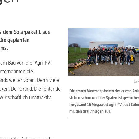
 dem Solarpaket 1 aus.
 Die geplanten
oms.
dem Bau von drei Agri-PV-
Unternehmen die
ands weiter voran. Denn viele
ocken. Der Grund: Die fehlende
Die ersten Montagepfosten der ersten Anl
rtschaftlich unattraktiv,
stehen schon und der Spaten ist gestoche
Insgesamt 15 Megawatt Agri-PV baut Solm
mit den drei Anlagen auf.