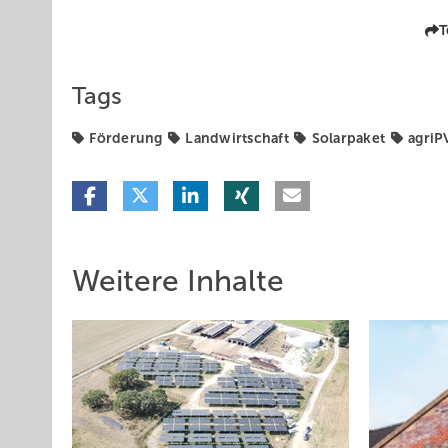
T
Tags
Förderung
Landwirtschaft
Solarpaket
agriP
Weitere Inhalte