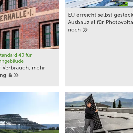
EU erreicht selbst gestec
Ausbauziel für Photovolta
noch
standard 40 für
hngebäude
 Verbrauch, mehr
ung