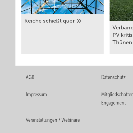
Reiche schießt
quer
Verband
PV kriti
Thünen-
AGB
Datenschutz
Impressum
Mitgliedschafte
Engagement
Veranstaltungen / Webinare