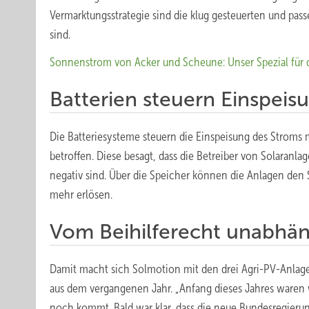
Vermarktungsstrategie sind die klug gesteuerten und pass
sind.
Sonnenstrom von Acker und Scheune: Unser Spezial für d
Batterien steuern Einspeis
Die Batteriesysteme steuern die Einspeisung des Stroms 
betroffen. Diese besagt, dass die Betreiber von Solaran
negativ sind. Über die Speicher können die Anlagen den
mehr erlösen.
Vom Beihilferecht unabhän
Damit macht sich Solmotion mit den drei Agri-PV-Anlag
aus dem vergangenen Jahr. „Anfang dieses Jahres waren 
noch kommt. Bald war klar, dass die neue Bundesregierung