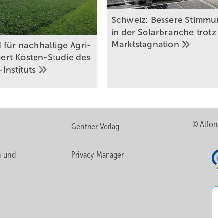
Schweiz: Bessere Stimmu
in der Solarbranche trotz
Marktstagnation
 für nachhaltige Agri-
siert Kosten-Studie des
Instituts
© Alfon
Gentner Verlag
n und
Privacy Manager