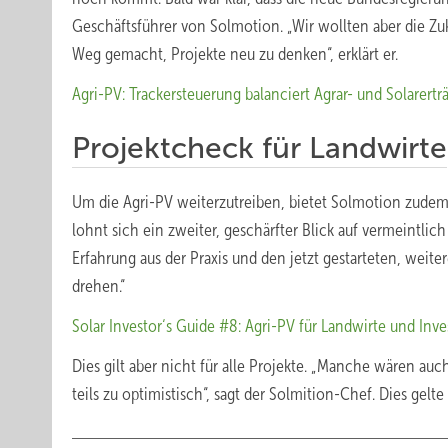
Geschäftsführer von Solmotion. „Wir wollten aber die Z
Weg gemacht, Projekte neu zu denken“, erklärt er.
Agri-PV: Trackersteuerung balanciert Agrar- und Solarertr
Projektcheck für Landwirte
Um die Agri-PV weiterzutreiben, bietet Solmotion zudem 
lohnt sich ein zweiter, geschärfter Blick auf vermeintlich
Erfahrung aus der Praxis und den jetzt gestarteten, weit
drehen.“
Solar Investor‘s Guide #8: Agri-PV für Landwirte und Inv
Dies gilt aber nicht für alle Projekte. „Manche wären au
teils zu optimistisch“, sagt der Solmition-Chef. Dies gelt