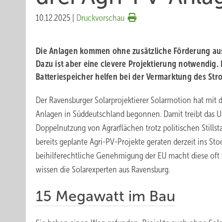
10.12.2025
|
Druckvorschau
Die Anlagen kommen ohne zusätzliche Förderung aus
Dazu ist aber eine clevere Projektierung notwendig.
Batteriespeicher helfen bei der Vermarktung des Str
Der Ravensburger Solarprojektierer Solarmotion hat mit 
Anlagen in Süddeutschland begonnen. Damit treibt das 
Doppelnutzung von Agrarflächen trotz politischen Stillst
bereits geplante Agri-PV-Projekte geraten derzeit ins St
beihilferechtliche Genehmigung der EU macht diese oft wi
wissen die Solarexperten aus Ravensburg.
15 Megawatt im Bau