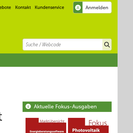
ebote
Kontakt
Kundenservice
Search
Suchen
Aktuelle Fokus-Ausgaben
t