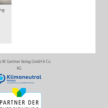
ng
s W. Gentner Verlag GmbH & Co.
KG