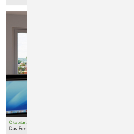
Ökobilanz von Glas und Rahmen
Das Fenster und sein
Fußabdruck