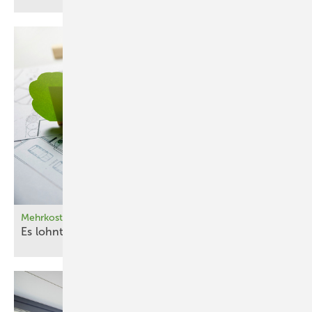
Mehrkostenmythos beim nachhaltigen Bauen hinterfragt
Es lohnt sich
doch