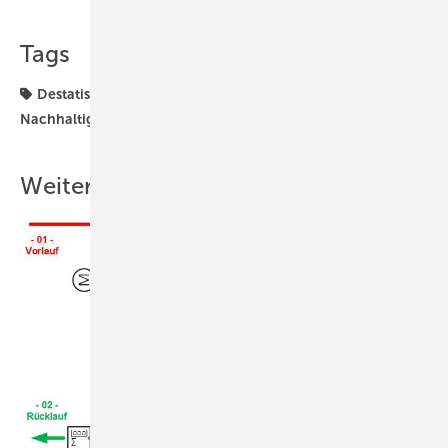
Tags
Destatis
Klimaanpassung
Klimaschutz
Nachhaltigkeit
Weitere Inhalte