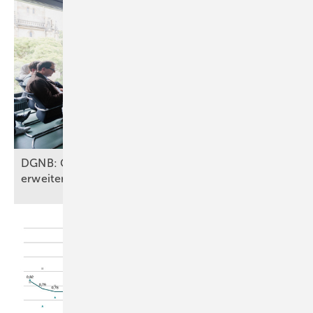
DGNB: Geschäftsstelle umgebaut, ausgebaut,
erweitert