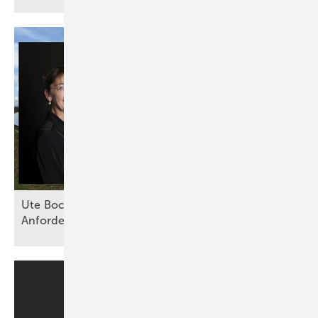
Ute Bock von Baywa RE: „Versicherer haben klare
Anforderungen an technische
Standards“