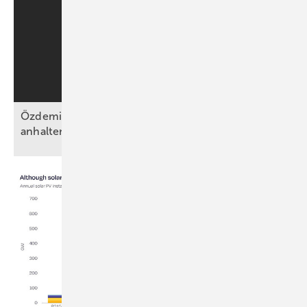
Özdemirs schwarz-grünes Bündnis beschließt
anhaltende Energiewende ohne
Fahrplan