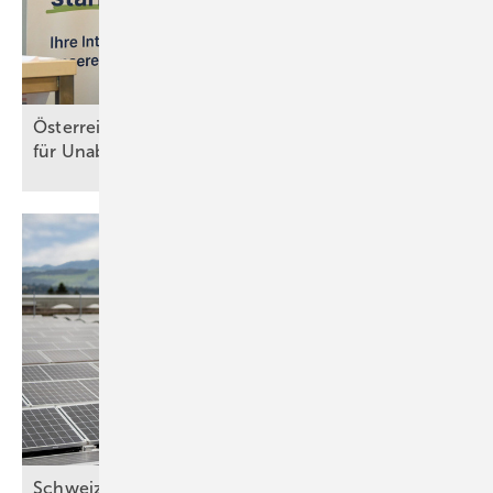
Österreich: Mehr Solarstrom und Speicher sorgen
für Unabhängigkeit der
Energieversorgung
Schweiz: Bessere Stimmung in der Solarbranche