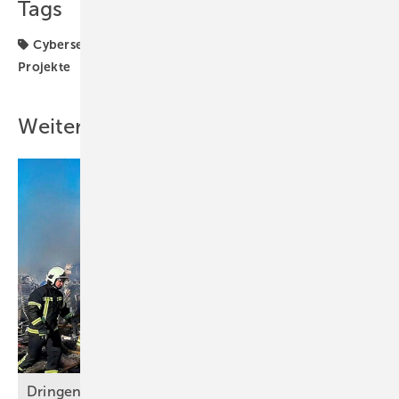
Tags
Cybersecurity
Cybersicherheit
Förderung
Projekte
Weitere Inhalte
Dringend Geldspenden für Solartechnik und