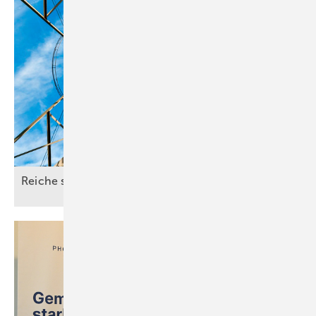
Reiche schießt
quer