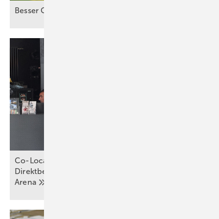
Besser Co-Location als
Standalone-Speicher
Co-Location in München: Über 80 Prozent
Direktbelieferungsquote der Jochen Schweizer
Arena