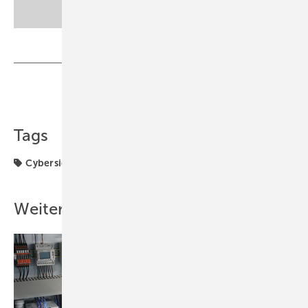
Teilen
Link kopieren
Tags
Cybersicherheit
Speicher
Tesvolt
Weitere Inhalte