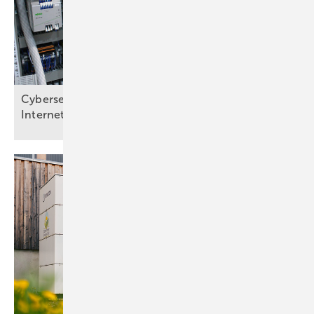
Cybersecurity: Schurken kommen übers
Internet