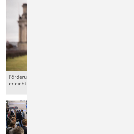
Förderung: Wohneigentum für Familien deutlich
erleichtert