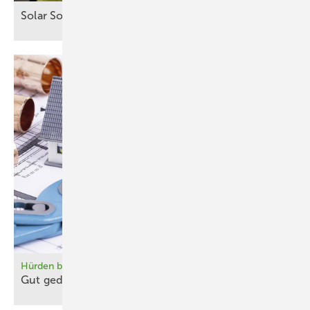
Solar Solutions – Erfolgreicher Auftakt in
Wien
Hürden beim Einkommensbonus
Gut gedacht, schlecht
gemacht