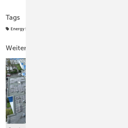
Tags
Energy Sharing
Förderung
Weitere Inhalte