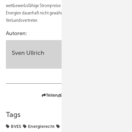
wettbewerbsfähige Strompreise und die Integration erneuerbarer
Energien dauerhaft nicht gewährleisten“, warnen die
Verbandsvertreter.
Autoren:
Sven Ullrich
Teilen
Link kopieren
Tags
BVES
Energierecht
Flexibilität
Speicher