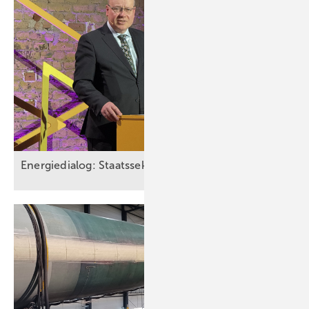
Energiedialog: Staatssekretär spricht über EEG-Pläne