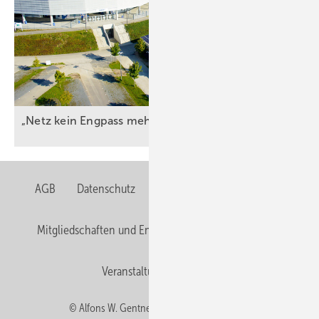
„Netz kein Engpass
mehr“
AGB
Datenschutz
Gentner Verlag
Impressum
Mitgliedschaften und Engagement
Privacy Manager
Veranstaltungen / Webinare
© Alfons W. Gentner Verlag GmbH & Co. KG