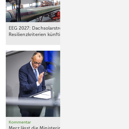
EEG 2027: Dachsolarstrom verliert Wert,
Resilienzkriterien künftig für
Windkraft
Kommentar
Merz lässt die Ministerin ihr böses Bühnenstück