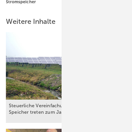
Stromspeicher
Weitere Inhalte
Steuerliche Vereinfachungen für Ökostrom und
Speicher treten zum Jahreswechsel in
Kraft