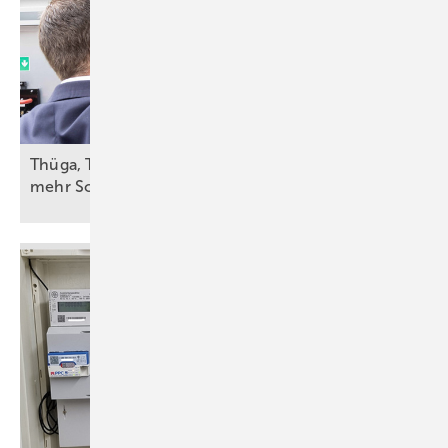
Thüga, TEN und Hitachi nutzen Netzregler für
mehr
Solarstrom