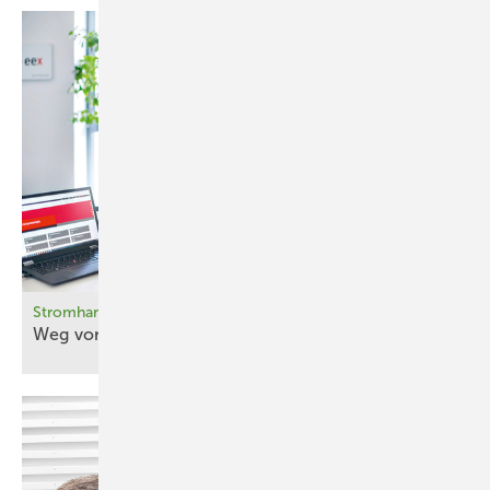
Stromhandel
Weg von der
Vergütung