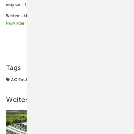
insgesamt 1,2 Milliarden Euro zu investieren. (nhp)
Weitere aktuelle News:
Abonnieren Sie unseren kostenlosen
Newsletter!
Teilen
Link kopieren
Tags
AC-Technik
Stromnetz
Weitere Inhalte