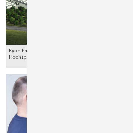
Kyon Energy bringt Großspeicher ans
Hochspannungsnetz