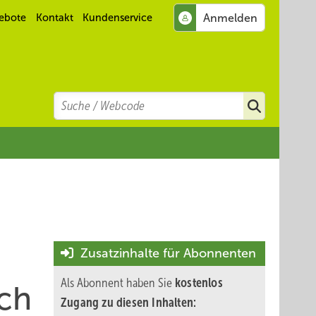
ebote
Kontakt
Kundenservice
Search
Suchen
Zusatzinhalte für Abonnenten
Als Abonnent haben Sie
kostenlos
uch
Zugang zu diesen Inhalten: