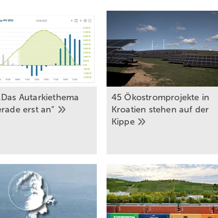
„Das Autarkiethema
45 Ökostromprojekte in
erade erst
an“
Kroatien stehen auf der
Kippe