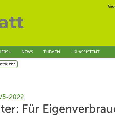
Ang
IERS+
NEWS
THEMEN
✨KI ASSISTENT
effizienz
V5-2022
ter: Für Eigenverbra