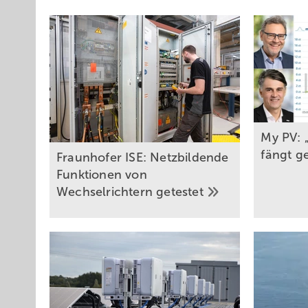
My PV: 
fängt g
Fraunhofer ISE: Netzbildende
Funktionen von
Wechselrichtern
getestet