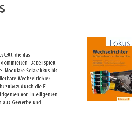
s
tellt, die das
dominierten. Dabei spielt
e. Modulare Solarakkus bis
erbare Wechselrichter
t zuletzt durch die E-
irigenten von intelligenten
en aus Gewerbe und