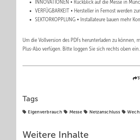
INNOVATIONEN • Rückblick auf die Messe in Mün
VERFÜGBARKEIT • Hersteller in Fernost werden zu
SEKTORKOPPLUNG • Installateure bauen mehr Ko
Um die Vollversion des PDFs herunterladen zu können, m
Plus-Abo verfügen. Bitte loggen Sie sich rechts oben ein
T
Tags
Eigenverbrauch
Messe
Netzanschluss
Wechs
Weitere Inhalte