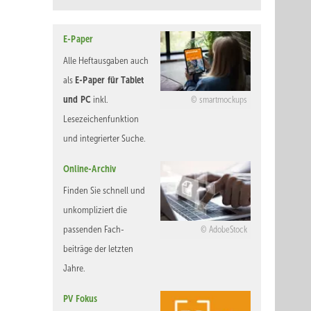
E-Paper
Alle Heftausgaben auch
E-Paper für Tablet
als
und PC
inkl.
smartmockups
Lesezeichenfunktion
und integrierter Suche.
Online-Archiv
Finden Sie schnell und
unkompliziert die
passenden Fach-
AdobeStock
beiträge der letzten
Jahre.
PV Fokus