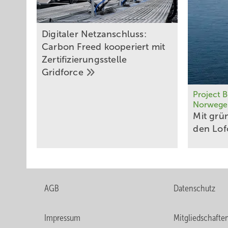
Digitaler Netzanschluss:
Carbon Freed kooperiert mit
Zertifizierungsstelle
Gridforce
Project 
Norwege
Mit grü
den
Lof
AGB
Datenschutz
Impressum
Mitgliedschafte