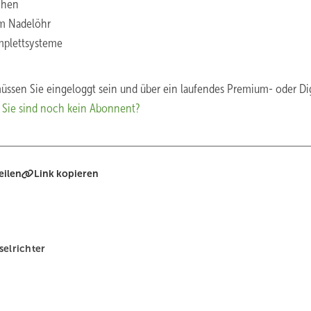
chen
m Nadelöhr
mplettsysteme
üssen Sie eingeloggt sein und über ein laufendes Premium- oder Dig
.
Sie sind noch kein Abonnent?
eilen
Link kopieren
elrichter