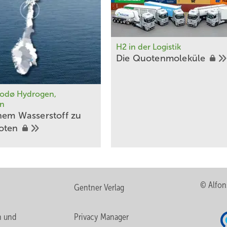
H2 in der Logistik
Die
Quotenmoleküle
Bodø Hydrogen,
n
nem Wasserstoff zu
oten
© Alfon
Gentner Verlag
n und
Privacy Manager