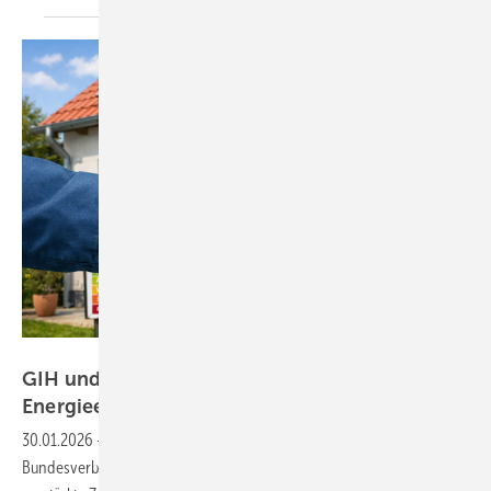
KI-generiert mit ChatGPT
GIH und BuVEG wollen gemeinsam
Energieeffizienz im Gebäudebestand
stärken
30.01.2026
-
Der Bundesverband für Energieberatende (GIH) und der
Bundesverband energieeffiziente Gebäudehülle (BuVEG) haben eine