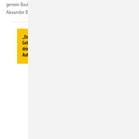
gemein Bauteile für die Gebäudehülle wie etwa Fenster betraf.
Alexander
Borchert