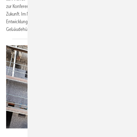
zur Konferenz rund um die moderne und aktive Gebäudehülle der
Zukunft. Im Mittelpunkt stehen unter anderem die neuesten
Entwicklungen rund um die Integration der Photovoltaik in die
Gebäudehülle.
Ingo Bartussek - stock.adobe.com