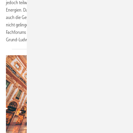
jedoch teilweise immer noch sehr stark auf das Thema Erneuerbare
Energien. Das ist notwendig, aber nicht genug. Ohne Strategien, die
auch die Gebäudehülle in den Fokus nehmen, kann die Wärmewende
nicht gelingen. Das ist der Schwerpunkt unseres dritten digitalen
Fachforums Gebäudehülle am 8. und 9. November 2022. Pia
Grund-Ludwig