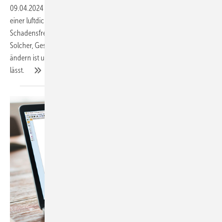
09.04.2024
-
Noch immer haben viele Baubeteiligte die Bedeutung
einer luftdichten Gebäudehülle für Energieeffizienz und
Schadensfreiheit nicht verstanden. Im Interview informiert Oliver
Solcher, Geschäftsführer des Fachverbandes Luftdichtheit, wie das zu
ändern ist und wie sich die Qualität der Ausführung generell steigern
lässt.