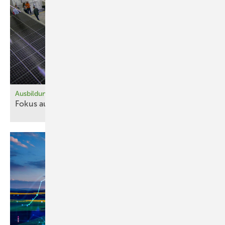
Ausbildung
Fokus auf Praxis und
Qualität