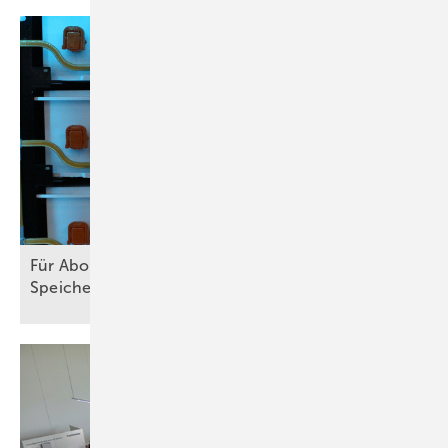
Für Abonnenten: Neues Themenheft über C&I-
Speicher
erschienen