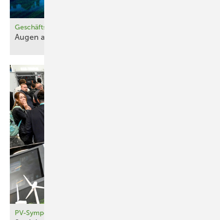
Geschäftsmodelle
Augen auf bei m
Stromhandel!
PV-Symposium 2026